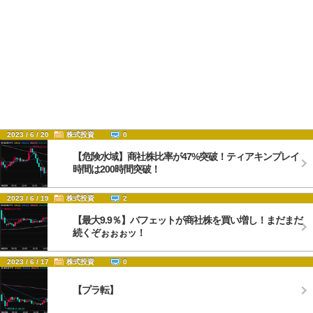
2023 / 6 / 20
株式投資
0
【危険水域】商社株比率が47%突破！ティアキンプレイ
時間は200時間突破！
2023 / 6 / 19
株式投資
2
【最大9.9％】バフェットが商社株を買い増し！まだまだ
続くぞぉぉぉッ！
2023 / 6 / 17
株式投資
0
【プラ転】