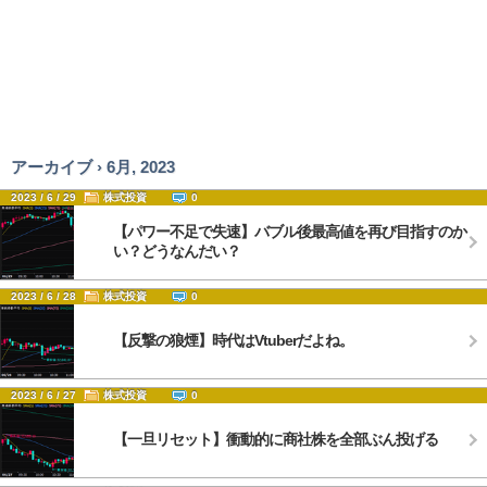
アーカイブ › 6月, 2023
2023 / 6 / 29
株式投資
0
【パワー不足で失速】バブル後最高値を再び目指すのか
い？どうなんだい？
2023 / 6 / 28
株式投資
0
【反撃の狼煙】時代はVtuberだよね。
2023 / 6 / 27
株式投資
0
【一旦リセット】衝動的に商社株を全部ぶん投げる