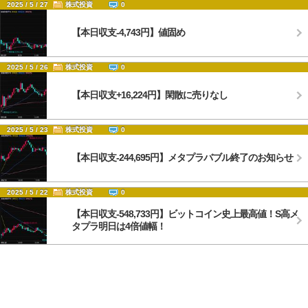
2025 / 5 / 27
株式投資
0
【本日収支-4,743円】値固め
2025 / 5 / 26
株式投資
0
【本日収支+16,224円】閑散に売りなし
2025 / 5 / 23
株式投資
0
【本日収支-244,695円】メタプラバブル終了のお知らせ
2025 / 5 / 22
株式投資
0
【本日収支-548,733円】ビットコイン史上最高値！S高メ
タプラ明日は4倍値幅！