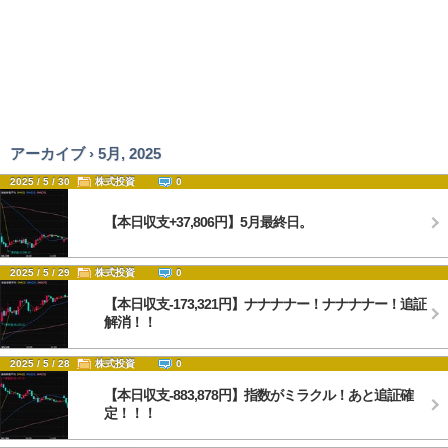
アーカイブ › 5月, 2025
2025 / 5 / 30
株式投資
0
【本日収支+37,806円】5月最終日。
2025 / 5 / 29
株式投資
0
【本日収支-173,321円】ナナナナー！ナナナナー！追証
解消！！
2025 / 5 / 28
株式投資
0
【本日収支-883,878円】指数がミラクル！あと追証確
定！！！