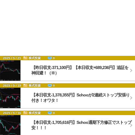
2025 / 5 / 21
株式投資
0
【昨日収支-371,100円】【本日収支+689,236円】追証を
神回避！（※）
2025 / 5 / 19
株式投資
0
【本日収支-1,378,355円】Schooが2連続ストップ安張り
付き！オワタ！
2025 / 5 / 16
株式投資
0
【本日収支-1,705,616円】Schoo通期下方修正でストップ
安！！！