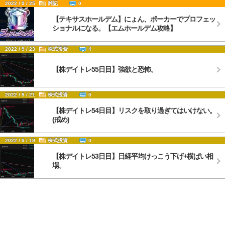
2022 / 9 / 25
雑記
0
【テキサスホールデム】にょん、ポーカーでプロフェッ
ショナルになる。【エムホールデム攻略】
2022 / 9 / 23
株式投資
4
【株デイトレ55日目】強欲と恐怖。
2022 / 9 / 21
株式投資
0
【株デイトレ54日目】リスクを取り過ぎてはいけない。
(戒め)
2022 / 9 / 19
株式投資
0
【株デイトレ53日目】日経平均けっこう下げ+横ばい相
場。