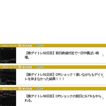
2022 / 9 / 17
株式投資
0
【株デイトレ52日目】前日終値付近で一日中横ばい相
場。
2022 / 9 / 15
株式投資
0
【株デイトレ51日目】CPIショック！迷いながらもデイト
レを休まなかった結果！！！
2022 / 9 / 14
株式投資
0
【株デイトレ50日目】CPIショックの前日に6.7％もやら
れる。