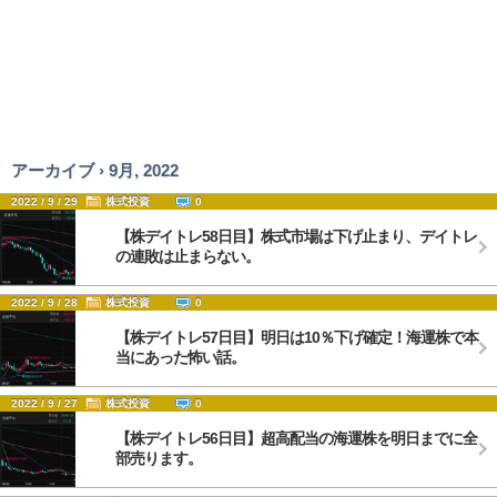
アーカイブ › 9月, 2022
2022 / 9 / 29
株式投資
0
【株デイトレ58日目】株式市場は下げ止まり、デイトレ
の連敗は止まらない。
2022 / 9 / 28
株式投資
0
【株デイトレ57日目】明日は10％下げ確定！海運株で本
当にあった怖い話。
2022 / 9 / 27
株式投資
0
【株デイトレ56日目】超高配当の海運株を明日までに全
部売ります。