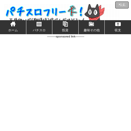
検索
ホーム
パチスロ
投資
趣味その他
収支
----------sponsored link----------