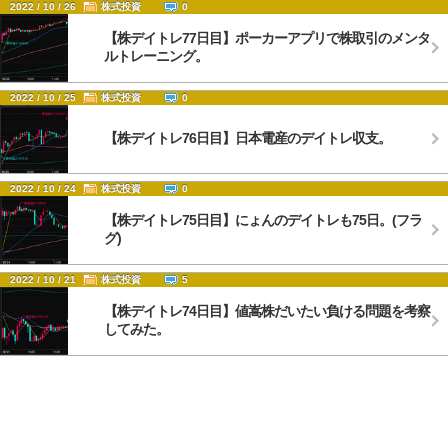
2022 / 10 / 26
株式投資
0
【株デイトレ77日目】ポーカーアプリで株取引のメンタ
ルトレーニング。
2022 / 10 / 25
株式投資
0
【株デイトレ76日目】日本電産のデイトレ収支。
2022 / 10 / 24
株式投資
0
【株デイトレ75日目】にょんのデイトレも75日。(フラ
グ)
2022 / 10 / 21
株式投資
5
【株デイトレ74日目】値嵩株だいたい負ける問題を考察
してみた。