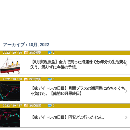
アーカイブ › 10月, 2022
2022 / 10 / 30
株式投資
2
【9月実現損益】全力で買った海運株で数年分の生活費を
失う。懲りずに今後の予想。
2022 / 10 / 28
株式投資
0
【株デイトレ79日目】月間プラスの瀬戸際にめちゃくち
ゃ負けた。【俺的10月最終日】
2022 / 10 / 27
株式投資
0
【株デイトレ78日目】円安どこ行ったねん。