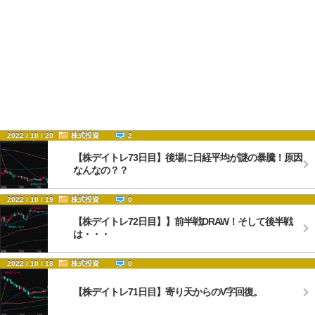
2022 / 10 / 20
株式投資
2
【株デイトレ73日目】後場に日経平均が謎の暴騰！原因
なんなの？？
2022 / 10 / 19
株式投資
0
【株デイトレ72日目】】前半戦DRAW！そして後半戦
は・・・
2022 / 10 / 18
株式投資
0
【株デイトレ71日目】寄り天からのV字回復。