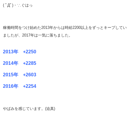
( ﾟДﾟ)・∵.ぐはっ
稼働時間をつけ始めた2013年からは時給2200以上をずっとキープしてい
ましたが、2017年は一気に落ちました。
2013年 +2250
2014年 +2285
2015年 +2603
2016年 +2254
やばみを感じています。(迫真)