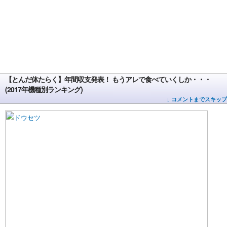
【とんだ体たらく】年間収支発表！ もうアレで食べていくしか・・・
(2017年機種別ランキング)
↓ コメントまでスキップ