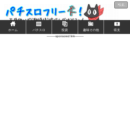
検索
ホーム
パチスロ
投資
趣味その他
収支
----------sponsored link----------