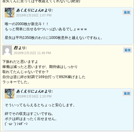
星矢くんに至っては千枚超えてくれないし(絶望)
あくえりにょんα
より:
返信
2018年2月16日 1:07 PM
唯一の2000枚が新北斗！！
もっと簡単に出せるやついっぱいあるでしょｗｗｗ
星矢は平均1350枚のわりに1000枚意外と越えないですねぇ。
烈
より:
返信
2018年2月15日 11:49 PM
下振れだと思いますよ
稼働は減ったと思いますが、期待値はしっかり
取れてたんじゃないですか？
自分は逆に絆が好調で169台打って892K稼げました
ラッキーでした。
あくえりにょんα
より:
返信
2018年2月16日 1:10 PM
そういってもらえるとちょっと安心します。
絆でその収支はすごいですね。
ボクは絆はまったく出せません。
(´･ω･`) ｼｮﾎﾞｰﾝ