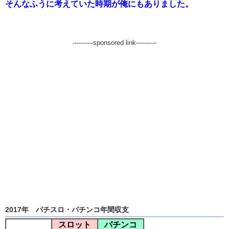
そんなふうに考えていた時期が俺にもありました。
----------sponsored link----------
2017年 パチスロ・パチンコ年間収支
スロット
パチンコ