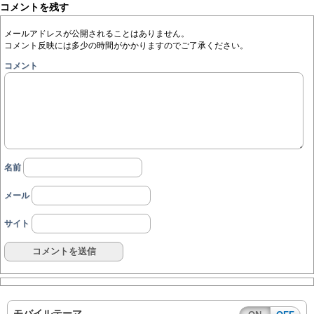
コメントを残す
メールアドレスが公開されることはありません。
コメント反映には多少の時間がかかりますのでご了承ください。
コメント
名前
メール
サイト
モバイルテーマ