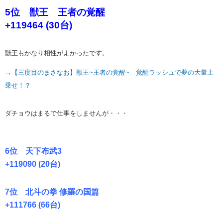
5位 獣王 王者の覚醒
+119464 (30台)
獣王もかなり相性がよかったです。
→
【三度目のまさなお】獣王~王者の覚醒~ 覚醒ラッシュで夢の大量上
乗せ！？
ダチョウはまるで仕事をしませんが・・・
6位 天下布武3
+119090 (20台)
7位 北斗の拳 修羅の国篇
+111766 (66台)