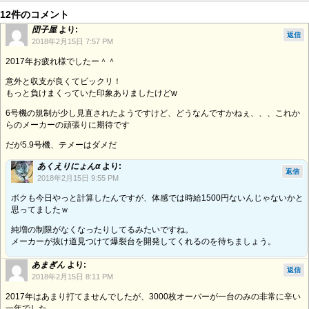
12件のコメント
団子屋
より:
返信
2018年2月15日 7:57 PM
2017年お疲れ様でしたー＾＾
意外と収支が良くてビックリ！
もっと負けまくっていた印象ありましたけどw
6号機の規制が少し見直されたようですけど、どうなんですかねぇ、、、これか
らのメーカーの頑張りに期待です
だが5.9号機、テメーはダメだ
あくえりにょんα
より:
返信
2018年2月15日 9:55 PM
ボクも今日やっと計算したんですが、体感では時給1500円ないんじゃないかと
思ってましたｗ
純増の制限がなくなったりしてるみたいですね。
メーカーが抜け道見つけて爆裂台を開発してくれるのを待ちましょう。
あまぎん
より:
返信
2018年2月15日 8:11 PM
2017年はあまり打てませんでしたが、3000枚オーバーが一台のみの非常に辛い
一年でした。