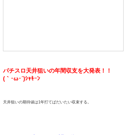
パチスロ天井狙いの年間収支を大発表！！
(｀･ω･´)ｼｬｷｰﾝ
天井狙いの期待値は1年打てばだいたい収束する。