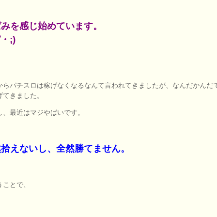
ばみを感じ始めています。
・;)
からパチスロは稼げなくなるなんて言われてきましたが、なんだかんだ
げてきました。
し、最近はマジやばいです。
然拾えないし、全然勝てません。
うことで、