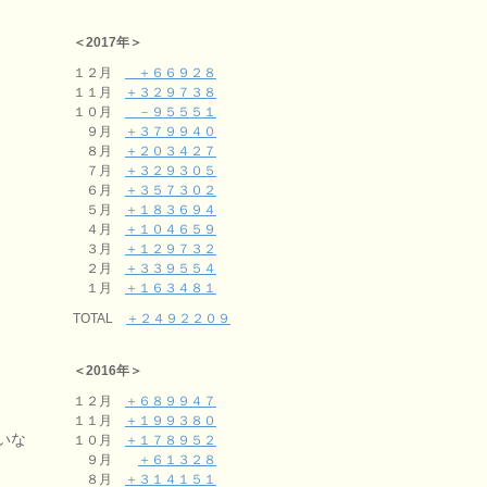
＜2017年＞
１２月
＋６６９２８
１１月
＋３２９７３８
１０月
－９５５５１
９月
＋３７９９４０
８月
＋２０３４２７
７月
＋３２９３０５
６月
＋３５７３０２
５月
＋１８３６９４
４月
＋１０４６５９
３月
＋１２９７３２
２月
＋３３９５５４
１月
＋１６３４８１
TOTAL
＋２４９２２０９
＜2016年＞
１２月
＋６８９９４７
１１月
＋１９９３８０
いな
１０月
＋１７８９５２
９月
＋６１３２８
８月
＋３１４１５１