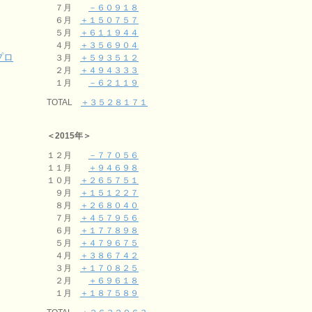
７月
－６０９１８
６月
＋１５０７５７
５月
＋６１１９４４
４月
＋３５６９０４
プロ
３月
＋５９３５１２
２月
＋４９４３３３
１月
－６２１１９
TOTAL
＋３５２８１７１
＜2015年＞
１２月
－７７０５６
１１月
＋９４６９８
１０月
＋２６５７５１
９月
＋１５１２２７
８月
＋２６８０４０
７月
＋４５７９５６
６月
＋１７７８９８
５月
＋４７９６７５
４月
＋３８６７４２
３月
＋１７０８２５
２月
＋６９６１８
１月
＋１８７５８９