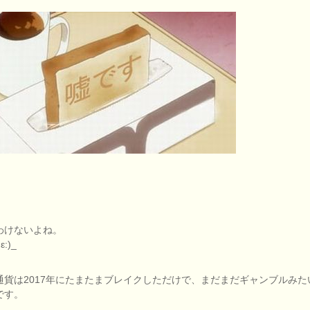
わけないよね。
ε:)_
通貨は2017年にたまたまブレイクしただけで、まだまだギャンブルみた
です。