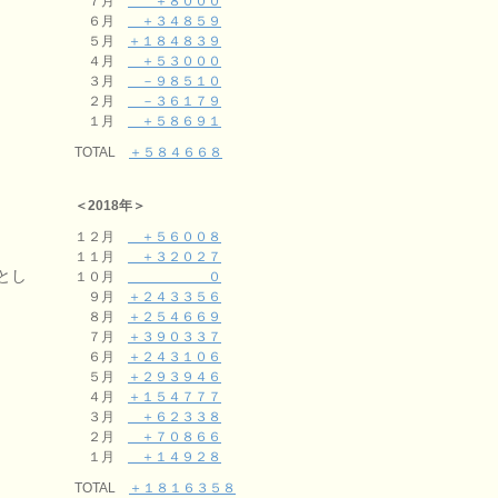
７月
＋８０００
６月
＋３４８５９
５月
＋１８４８３９
４月
＋５３０００
３月
－９８５１０
２月
－３６１７９
１月
＋５８６９１
TOTAL
＋５８４６６８
＜2018年＞
１２月
＋５６００８
１１月
＋３２０２７
とし
１０月
０
９月
＋２４３３５６
８月
＋２５４６６９
７月
＋３９０３３７
６月
＋２４３１０６
５月
＋２９３９４６
４月
＋１５４７７７
３月
＋６２３３８
２月
＋７０８６６
１月
＋１４９２８
TOTAL
＋１８１６３５８