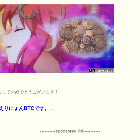
ましておめでとうございます！！
えりにょんBTCです。←
----------sponsored link----------