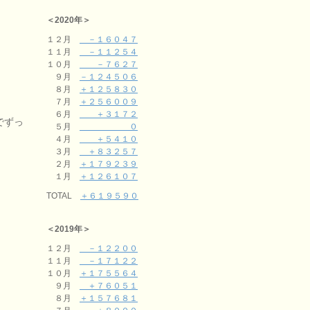
＜2020年＞
１２月
－１６０４７
１１月
－１１２５４
１０月
－７６２７
９月
－１２４５０６
８月
＋１２５８３０
７月
＋２５６００９
６月
＋３１７２
でずっ
５月
０
４月
＋５４１０
３月
＋８３２５７
２月
＋１７９２３９
１月
＋１２６１０７
TOTAL
＋６１９５９０
＜2019年＞
１２月
－１２２００
１１月
－１７１２２
１０月
＋１７５５６４
９月
＋７６０５１
８月
＋１５７６８１