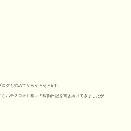
ブログも始めてからそろそろ5年。
すらパチスロ天井狙いの稼働日記を書き続けてきましたが、