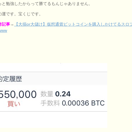
っと勉強したからって勝てるもんじゃありません。
の運です。宝くじです。
考記事
→
【大損or大儲け】仮想通貨ビットコインを購入しかけてるスロ
www