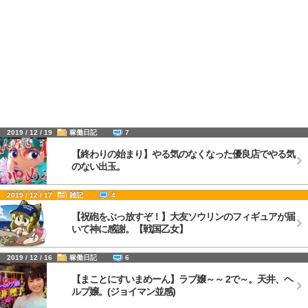
2019 / 12 / 19
稼働日記
7
【終わりの始まり】やる気のなくなった優良店でやる気
のない出玉。
2019 / 12 / 17
雑記
4
【祝砲をぶっ放すぞ！】大友ソウリンのフィギュアが届
いて神に感謝。【戦国乙女】
2019 / 12 / 16
稼働日記
6
【まことにすいまめーん】ラブ嬢～～ 2で～。天井、ヘ
ルプ嬢。(ジョイマン並感)