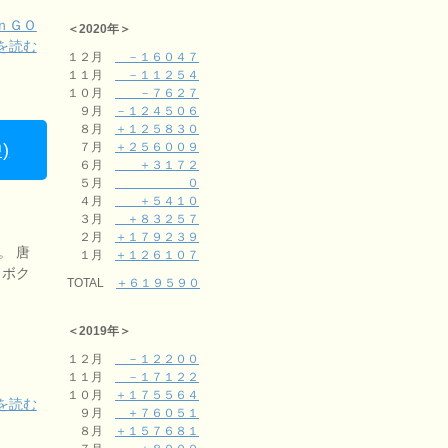
ｎＧＯ
＜2020年＞
を読む
１２月
－１６０４７
１１月
－１１２５４
１０月
－７６２７
９月
－１２４５０６
８月
＋１２５８３０
)
７月
＋２５６００９
６月
＋３１７２
５月
０
４月
＋５４１０
３月
＋８３２５７
２月
＋１７９２３９
。 唐
１月
＋１２６１０７
 ボク
TOTAL
＋６１９５９０
＜2019年＞
１２月
－１２２００
１１月
－１７１２２
１０月
＋１７５５６４
を読む
９月
＋７６０５１
８月
＋１５７６８１