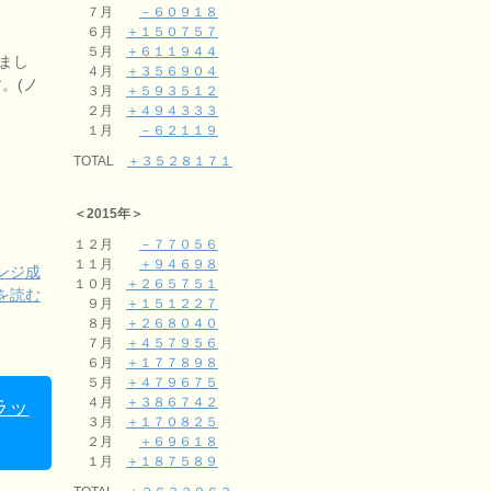
７月
－６０９１８
６月
＋１５０７５７
５月
＋６１１９４４
まし
４月
＋３５６９０４
。(ノ
３月
＋５９３５１２
２月
＋４９４３３３
１月
－６２１１９
TOTAL
＋３５２８１７１
＜2015年＞
１２月
－７７０５６
１１月
＋９４６９８
ンジ成
１０月
＋２６５７５１
を読む
９月
＋１５１２２７
８月
＋２６８０４０
７月
＋４５７９５６
６月
＋１７７８９８
５月
＋４７９６７５
４月
＋３８６７４２
ラッ
３月
＋１７０８２５
２月
＋６９６１８
１月
＋１８７５８９