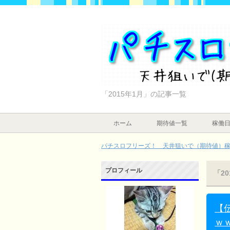
「2015年1月」の記事一覧
ホーム
期待値一覧
稼働
パチスロフリーズ！ 天井狙いで（期待値）稼ぐ
プロフィール
「2
【
ｗ