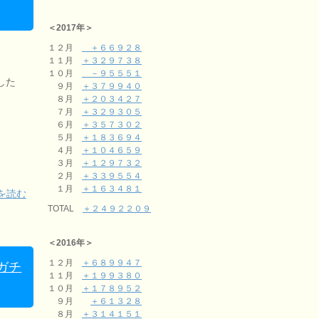
＜2017年＞
１２月
＋６６９２８
１１月
＋３２９７３８
１０月
－９５５５１
した
９月
＋３７９９４０
８月
＋２０３４２７
７月
＋３２９３０５
６月
＋３５７３０２
５月
＋１８３６９４
４月
＋１０４６５９
３月
＋１２９７３２
２月
＋３３９５５４
１月
＋１６３４８１
を読む
TOTAL
＋２４９２２０９
＜2016年＞
１２月
＋６８９９４７
ガチ
１１月
＋１９９３８０
１０月
＋１７８９５２
９月
＋６１３２８
８月
＋３１４１５１