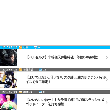
2015 / 5 / 26
は行
0
【ベルセルク】非等価天井期待値（等価/5.6枚/6枚）
2015 / 5 / 25
稼働日記
12
【よいではないか】バジリスク絆 天膳のＢＣテンパイボ
イスでＢＴ確定！
2015 / 5 / 24
稼働日記
0
【いいねいいねー！】サラ番で2回目の頂スラッシュ ＆
ゴッドイーター初打ち感想