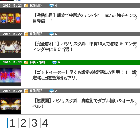
2015 / 5 / 23
稼働日記
4
【激熱出目】凱旋で中段赤7テンパイ！ 赤7 or 強チャンス
目降臨！！
2015 / 5 / 22
稼働日記
6
【完全勝利！】バジリスク絆 甲賀10人で巻物 ＆ エンデ
ィング中にＢＣ当選！
2015 / 5 / 22
解析・攻略
0
【ゴッドイーター】早くも設定6確定演出が判明！！ 設
定4以上確定演出もアリ。
2015 / 5 / 20
稼働日記
2
【超展開】バジリスク絆 真瞳術でダブル揃い＆オール
ベル！
1
2
3
4