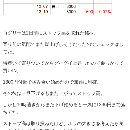
ログリーは2日前にストップ高を取れた銘柄。
寄り前の気配でまた爆上げしそうだったのでチェックはし
てた。
特買いで寄りついてからグイグイ上昇したので乗っかって
買いIN。
1300円付近で揉み合い始めたので無難に利確。
その後は一旦下げるもまた上がってストップ高。
しかし10時過ぎからまた下げ始めると一気に1236円まで落
ちてた。
ストップ高は取り損ねたけど、ボラの大きさを考えたら良