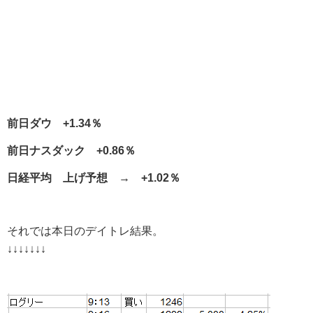
前日ダウ +1.34％
前日ナスダック +0.86％
日経平均 上げ予想 → +1.02％
それでは本日のデイトレ結果。
↓↓↓↓↓↓↓