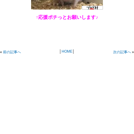
↑応援ポチっとお願いします♪
│
HOME
│
«
前の記事へ
次の記事へ
»