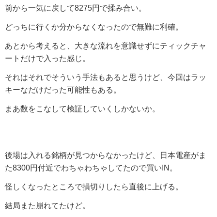
前から一気に戻して8275円で揉み合い。
どっちに行くか分からなくなったので無難に利確。
あとから考えると、大きな流れを意識せずにティックチャ
ートだけで入った感じ。
それはそれでそういう手法もあると思うけど、今回はラッ
キーなだけだった可能性もある。
まあ数をこなして検証していくしかないか。
後場は入れる銘柄が見つからなかったけど、日本電産がま
た8300円付近でわちゃわちゃしてたので買いIN。
怪しくなったところで損切りしたら直後に上げる。
結局また崩れてたけど。