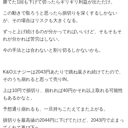
勝てた1回も下げて切ったらギリギリ利益が出ただけ。
この動きで取ろうと思ったら損切りを深くするしかない
が、その場合はリスクも大きくなる。
ずっと上げ続けるのが分かってればいいけど、そもそもそ
れが分かれば苦労はしない。
今の手法とは合わないと割り切るしかないかも。
K&Oエナジーは2043円あたりで跳ね返され続けてたので、
そのうち崩れると思って売りIN。
上は10円で損切り、崩れれば40円かそれ以上取れる可能性
もあるかなと。
予想通り崩れるも、一旦持ちこたえてまた上がる。
損切りを最高値の2044円に下げてたけど、2043円で止まっ
てくれて再び下へ。