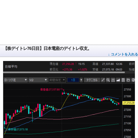
【株デイトレ76日目】日本電産のデイトレ収支。
↓ コメントを入れる