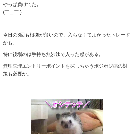
やっぱ負けてた。
(￣＿￣ )
今日の3回も根拠が薄いので、入らなくてよかったトレード
かも。
特に後場のは手持ち無沙汰で入った感がある。
無理矢理エントリーポイントを探しちゃうポジポジ病の対
策も必要か。