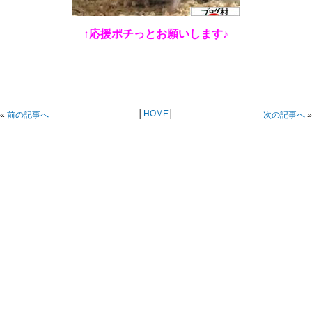
↑応援ポチっとお願いします♪
│
HOME
│
«
前の記事へ
次の記事へ
»