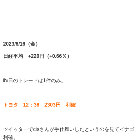
2023/6/16（金）
日経平均 +220円（+0.66％）
昨日のトレードは1件のみ。
トヨタ 12：36 2303円 利確
ツイッターでcisさんが手仕舞いしたというのを見てイナゴ
利確。