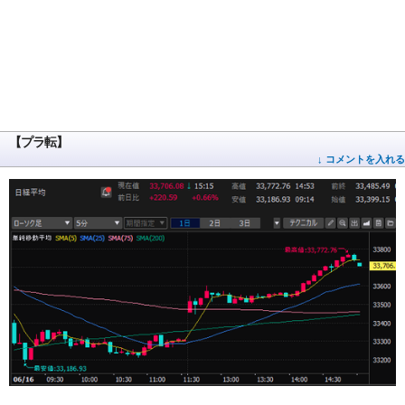
【プラ転】
↓ コメントを入れる