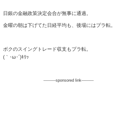
日銀の金融政策決定会合が無事に通過。
金曜の朝は下げてた日経平均も、後場にはプラ転。
ボクのスイングトレード収支もプラ転。
(｀･ω･´)ｷﾘｯ
----------sponsored link----------