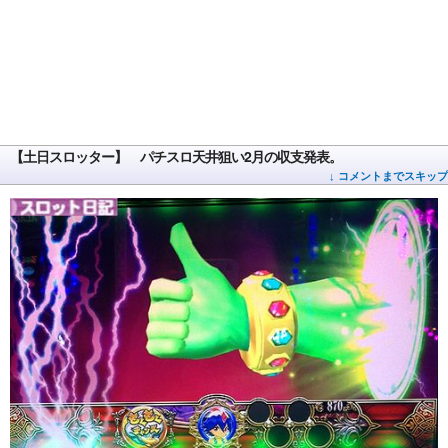
【土日スロッター】 パチスロ天井狙い2月の収支発表。
↓ コメントまでスキップ