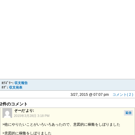
ｶﾃｺﾞﾘｰ:
収支報告
ﾀｸﾞ:
収支発表
3/27, 2015 @ 07:07 pm
コメント( 2 )
2件のコメント
そーだ
より:
返信
2015年3月28日 3:18 PM
>他にやりたいことがいろいろあったので、意図的に稼働をしぼりました
>意図的に稼働をしぼりました