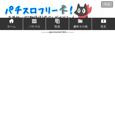
検索
ホーム
パチスロ
投資
趣味その他
収支
----------sponsored link----------