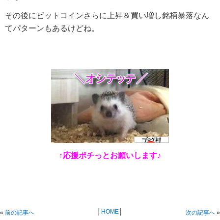
その後にビットコインさらに上昇＆買い増し銘柄暴落なん
てパターンもあるけどね。
↑応援ポチっとお願いします♪
│
HOME
│
«
前の記事へ
次の記事へ
»