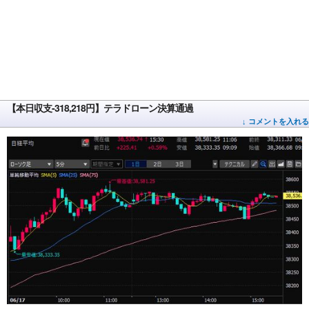
【本日収支-318,218円】テラドローン決算通過
↓ コメントを入れる