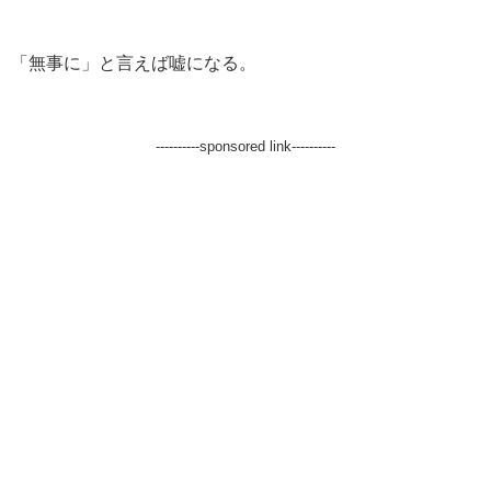
「無事に」と言えば嘘になる。
----------sponsored link----------