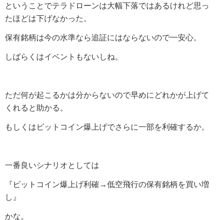
ということでテラドローンは大幅下落ではあるけれど思っ
たほどは下げなかった。
保有銘柄は今の水準なら追証にはならないので一安心。
しばらくはイベントもないしね。
ただ何が起こるかは分からないので早めにどれかが上げて
くれると助かる。
もしくはビットコイン爆上げでさらに一部を利確するか。
一番良いシナリオとしては
『ビットコイン爆上げ利確→低空飛行の保有銘柄を買い増
し』
かな。