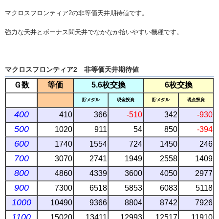
マクロスフロンティア2の非等価天井期待値です。
強力な天井とボーナス間天井でなかなか拾いやすい機種です。
マクロスフロンティア2 非等価天井期待値
Ｇ数
等価
5.6枚交換
6枚交換
貯メダル
現金投資
貯メダル
現金投資
400
410
366
-510
342
-930
500
1020
911
54
850
-394
600
1740
1554
724
1450
246
700
3070
2741
1949
2558
1409
800
4860
4339
3600
4050
2977
900
7300
6518
5853
6083
5118
1000
10490
9366
8804
8742
7926
1100
15020
13411
12993
12517
11910