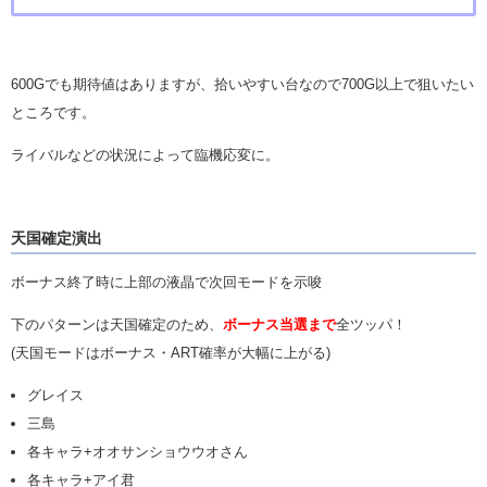
600Gでも期待値はありますが、拾いやすい台なので700G以上で狙いたい
ところです。
ライバルなどの状況によって臨機応変に。
天国確定演出
ボーナス終了時に上部の液晶で次回モードを示唆
下のパターンは天国確定のため、
ボーナス当選まで
全ツッパ！
(天国モードはボーナス・ART確率が大幅に上がる)
グレイス
三島
各キャラ+オオサンショウウオさん
各キャラ+アイ君