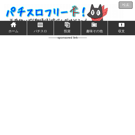
検索
ホーム
パチスロ
投資
趣味その他
収支
----------sponsored link----------