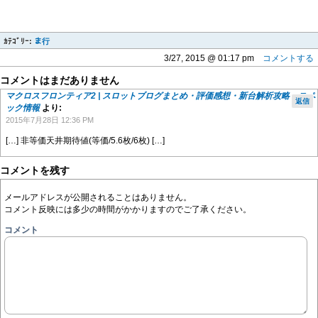
ｶﾃｺﾞﾘｰ:
ま行
3/27, 2015 @ 01:17 pm
コメントする
コメントはまだありません
マクロスフロンティア2 | スロットブログまとめ・評価感想・新台解析攻略・スペ
返信
ック情報
より:
2015年7月28日 12:36 PM
[…] 非等価天井期待値(等価/5.6枚/6枚) […]
コメントを残す
メールアドレスが公開されることはありません。
コメント反映には多少の時間がかかりますのでご了承ください。
コメント