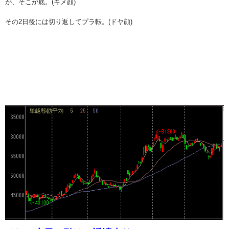
が、そこが底。(キメ顔)
その2日後には切り返してプラ転。(ドヤ顔)