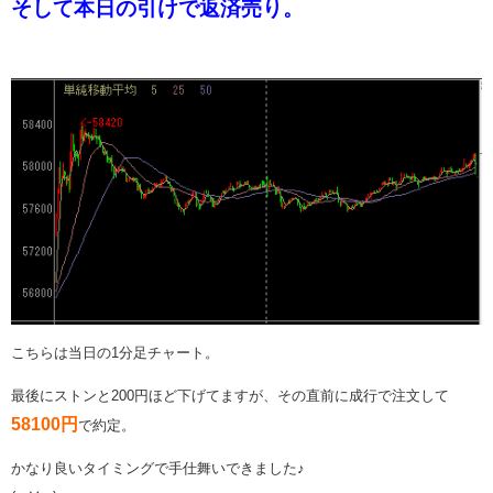
そして本日の引けで返済売り。
こちらは当日の1分足チャート。
最後にストンと200円ほど下げてますが、その直前に成行で注文して
58100円
で約定。
かなり良いタイミングで手仕舞いできました♪