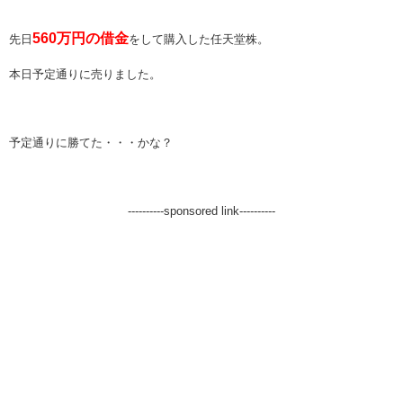
560万円の借金
先日
をして購入した任天堂株。
本日予定通りに売りました。
予定通りに勝てた・・・かな？
----------sponsored link----------