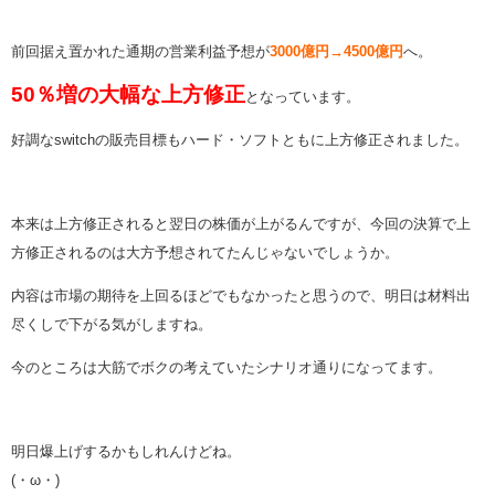
前回据え置かれた通期の営業利益予想が
3000億円→4500億円
へ。
50％増の大幅な上方修正
となっています。
好調なswitchの販売目標もハード・ソフトともに上方修正されました。
本来は上方修正されると翌日の株価が上がるんですが、今回の決算で上
方修正されるのは大方予想されてたんじゃないでしょうか。
内容は市場の期待を上回るほどでもなかったと思うので、明日は材料出
尽くしで下がる気がしますね。
今のところは大筋でボクの考えていたシナリオ通りになってます。
明日爆上げするかもしれんけどね。
(・ω・)