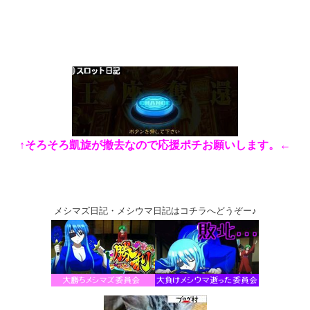
↑そろそろ凱旋が撤去なので応援ポチお願いします。←
メシマズ日記・メシウマ日記はコチラへどうぞー♪