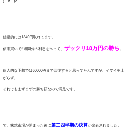
(・∀・)v
値幅的には1840円取れてます。
ザックリ18万円の勝ち
信用買いで2週間分の利息を払って、
。
個人的な予想では60000円まで回復すると思ってたんですが、イマイチ上
がらず。
それでもまずまずの勝ち額なので満足です。
第二四半期の決算
で、株式市場が閉まった後に
が発表されました。