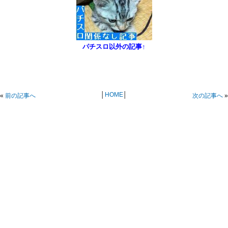
パチスロ以外の記事↑
│
HOME
│
«
前の記事へ
次の記事へ
»