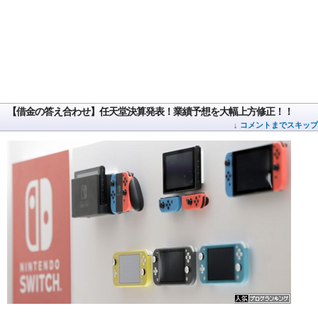
【借金の答え合わせ】任天堂決算発表！業績予想を大幅上方修正！！
↓ コメントまでスキップ