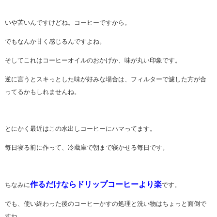
いや苦いんですけどね。コーヒーですから。
でもなんか甘く感じるんですよね。
そしてこれはコーヒーオイルのおかげか、味が丸い印象です。
逆に言うとスキっとした味が好みな場合は、フィルターで濾した方が合
ってるかもしれませんね。
とにかく最近はこの水出しコーヒーにハマってます。
毎日寝る前に作って、冷蔵庫で朝まで寝かせる毎日です。
作るだけならドリップコーヒーより楽
ちなみに
です。
でも、使い終わった後のコーヒーかすの処理と洗い物はちょっと面倒で
すね。