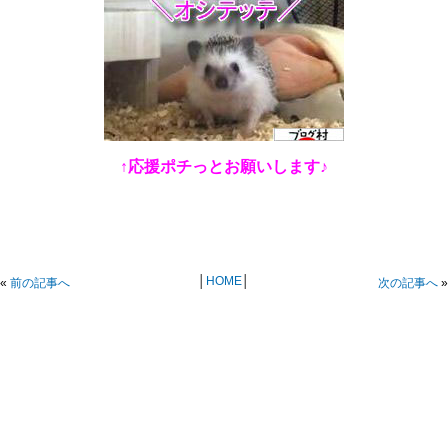
↑応援ポチっとお願いします♪
│
HOME
│
«
前の記事へ
次の記事へ
»