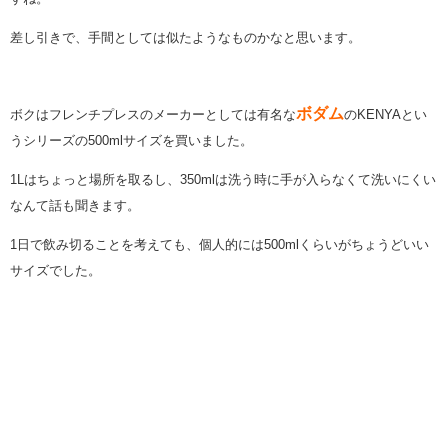
差し引きで、手間としては似たようなものかなと思います。
ボダム
ボクはフレンチプレスのメーカーとしては有名な
のKENYAとい
うシリーズの500mlサイズを買いました。
1Lはちょっと場所を取るし、350mlは洗う時に手が入らなくて洗いにくい
なんて話も聞きます。
1日で飲み切ることを考えても、個人的には500mlくらいがちょうどいい
サイズでした。