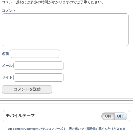
コメント反映には多少の時間がかかりますのでご了承ください。
コメント
名前
メール
サイト
モバイルテーマ
ON
OFF
All content Copyright パチスロフリーズ！ 天井狙いで（期待値）稼ぐんだけど２ｎｄ