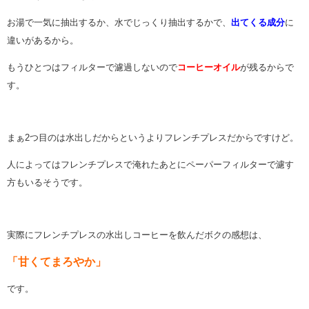
お湯で一気に抽出するか、水でじっくり抽出するかで、
出てくる成分
に
違いがあるから。
もうひとつはフィルターで濾過しないので
コーヒーオイル
が残るからで
す。
まぁ2つ目のは水出しだからというよりフレンチプレスだからですけど。
人によってはフレンチプレスで淹れたあとにペーパーフィルターで濾す
方もいるそうです。
実際にフレンチプレスの水出しコーヒーを飲んだボクの感想は、
「甘くてまろやか」
です。