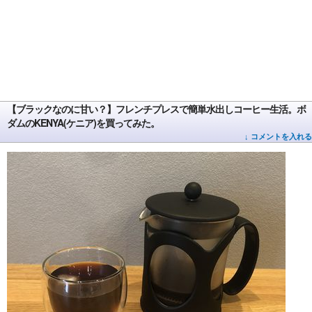
【ブラックなのに甘い？】フレンチプレスで簡単水出しコーヒー生活。ボ
ダムのKENYA(ケニア)を買ってみた。
↓ コメントを入れる