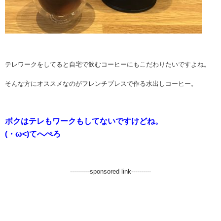
テレワークをしてると自宅で飲むコーヒーにもこだわりたいですよね。
そんな方にオススメなのがフレンチプレスで作る水出しコーヒー。
ボクはテレもワークもしてないですけどね。
(・ω<)てへぺろ
----------sponsored link----------