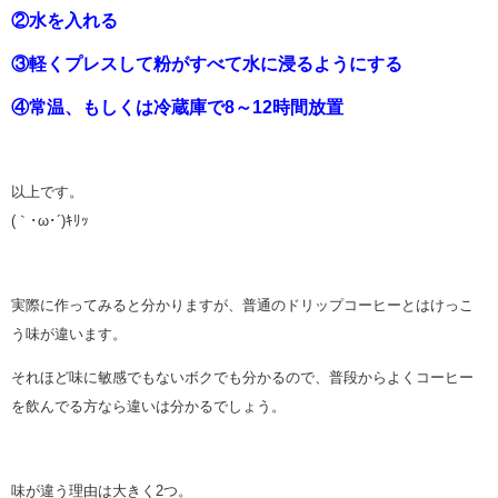
②水を入れる
③軽くプレスして粉がすべて水に浸るようにする
④常温、もしくは冷蔵庫で8～12時間放置
以上です。
(｀･ω･´)ｷﾘｯ
実際に作ってみると分かりますが、普通のドリップコーヒーとはけっこ
う味が違います。
それほど味に敏感でもないボクでも分かるので、普段からよくコーヒー
を飲んでる方なら違いは分かるでしょう。
味が違う理由は大きく2つ。