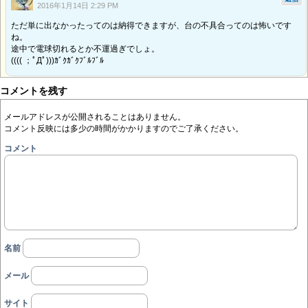
2016年1月14日 2:29 PM
ただ単に出なかったってのは納得できますが、台の不具合ってのは怖いです
ね。
途中で電球切れるとか不運過ぎでしょ。
(((( ；ﾟДﾟ)))ｶﾞｸｶﾞｸﾌﾞﾙﾌﾞﾙ
コメントを残す
メールアドレスが公開されることはありません。
コメント反映には多少の時間がかかりますのでご了承ください。
コメント
名前
メール
サイト