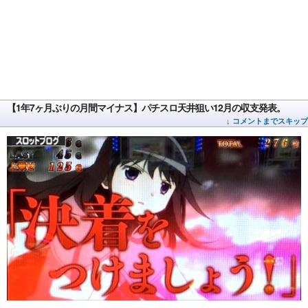
【1年7ヶ月ぶりの月間マイナス】パチスロ天井狙い12月の収支発表。
↓ コメントまでスキップ