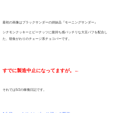
最初の画像はブラックサンダーの姉妹品『モーニングサンダー』
シナモンクッキーとピーナッツに腹持ち感バッチリな大豆パフを配合し
た、朝食がわりのチェージ系チョコバーです。
すでに製造中止になってますが。←
それでは5/2の稼働日記です。