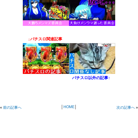
↓パチスロ関連記事
パチスロ以外の記事↑
│
HOME
│
«
前の記事へ
次の記事へ
»