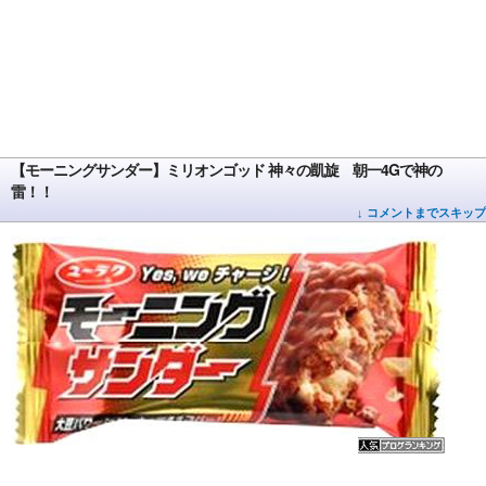
【モーニングサンダー】ミリオンゴッド 神々の凱旋 朝一4Gで神の
雷！！
↓ コメントまでスキップ