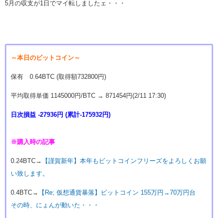
5月の収支が1日でマイ転しましたェ・・・
～本日のビットコイン～
保有 0.64BTC (取得額732800円)
平均取得単価 1145000円/BTC → 871454円(2/11 17:30)
日次損益 -27936円 (累計-175932円)
※購入時の記事
0.24BTC→
【謹賀新年】本年もビットコインフリーズをよろしくお願
い致します。
0.4BTC→
【Re; 仮想通貨暴落】ビットコイン 155万円→70万円台
その時、にょんが動いた・・・