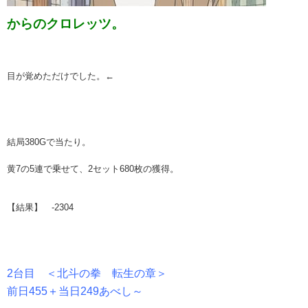
からのクロレッツ。
目が覚めただけでした。←
結局380Gで当たり。
黄7の5連で乗せて、2セット680枚の獲得。
【結果】 -2304
2台目 ＜北斗の拳 転生の章＞
前日455＋当日249あべし～