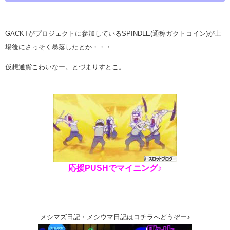
GACKTがプロジェクトに参加しているSPINDLE(通称ガクトコイン)が上
場後にさっそく暴落したとか・・・
仮想通貨こわいなー。とづまりすとこ。
応援PUSHでマイニング♪
メシマズ日記・メシウマ日記はコチラへどうぞー♪