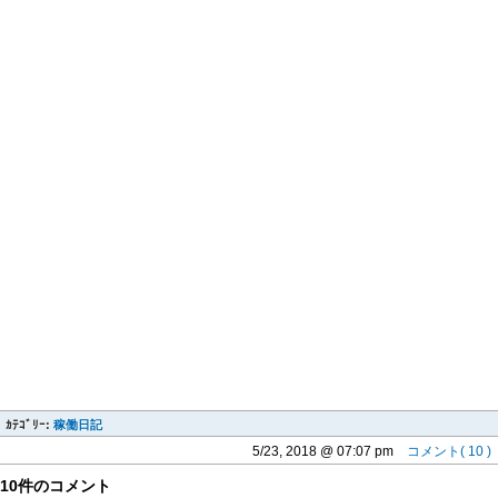
ｶﾃｺﾞﾘｰ:
稼働日記
5/23, 2018 @ 07:07 pm
コメント( 10 )
10件のコメント