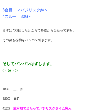
3台目 ＜バジリスク絆＞
4スルー 80G～
まずは70G回したところで巻物から当たって満月。
その後も巻物をバンバン引きます。
そしてバンバンはずします。
(・ω・;)
183G 三日月
180G 満月
412G
駿府城で当たってバジリスクタイム突入