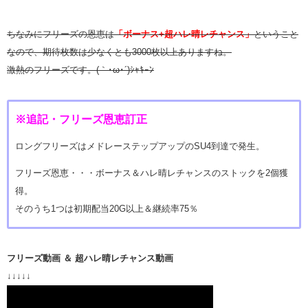
ちなみにフリーズの恩恵は
「ボーナス+超ハレ晴レチャンス」
ということ
なので、期待枚数は少なくとも3000枚以上ありますね。
激熱のフリーズです。(｀･ω･´)ｼｬｷｰﾝ
※追記・フリーズ恩恵訂正
ロングフリーズはメドレーステップアップのSU4到達で発生。
フリーズ恩恵・・・ボーナス＆ハレ晴レチャンスのストックを2個獲
得。
そのうち1つは初期配当20G以上＆継続率75％
フリーズ動画 ＆ 超ハレ晴レチャンス動画
↓↓↓↓↓