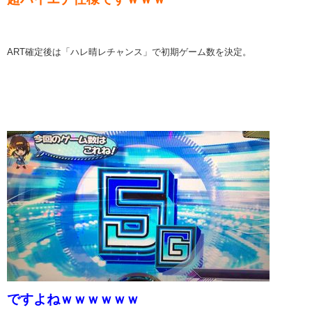
ART確定後は「ハレ晴レチャンス」で初期ゲーム数を決定。
ですよねｗｗｗｗｗｗ