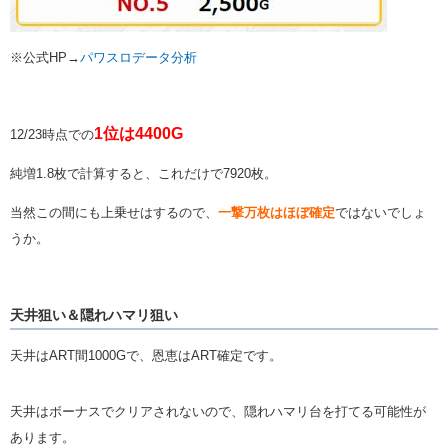
※公式HP→
パワスロデータ分析
1位は4400G
12/23時点での
純増1.8枚で計算すると、これだけで7920枚。
当然この間にも上乗せはするので、
一撃万枚はほぼ確定
ではないでしょ
うか。
天井狙い＆隠れハマリ狙い
天井はART間1000Gで、恩恵はART確定です。
天井はボーナスでクリアされないので、隠れハマリ台を打てる可能性が
あります。