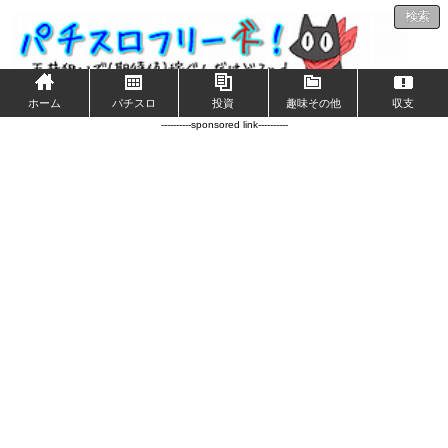
検索
ホーム
パチスロ
投資
趣味その他
収支
----------sponsored link----------