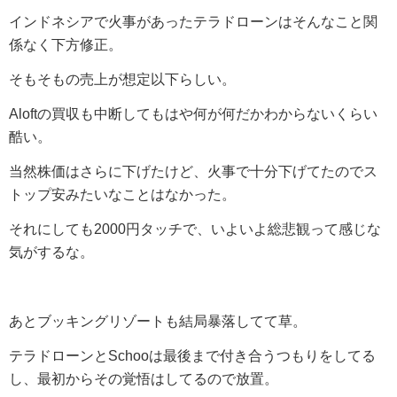
インドネシアで火事があったテラドローンはそんなこと関
係なく下方修正。
そもそもの売上が想定以下らしい。
Aloftの買収も中断してもはや何が何だかわからないくらい
酷い。
当然株価はさらに下げたけど、火事で十分下げてたのでス
トップ安みたいなことはなかった。
それにしても2000円タッチで、いよいよ総悲観って感じな
気がするな。
あとブッキングリゾートも結局暴落してて草。
テラドローンとSchooは最後まで付き合うつもりをしてる
し、最初からその覚悟はしてるので放置。