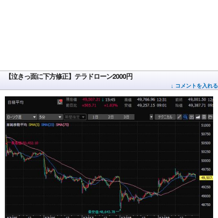
【泣きっ面に下方修正】テラドローン2000円
↓ コメントを入れる