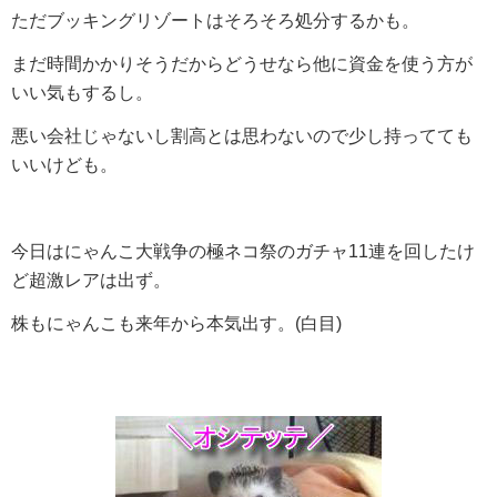
ただブッキングリゾートはそろそろ処分するかも。
まだ時間かかりそうだからどうせなら他に資金を使う方が
いい気もするし。
悪い会社じゃないし割高とは思わないので少し持ってても
いいけども。
今日はにゃんこ大戦争の極ネコ祭のガチャ11連を回したけ
ど超激レアは出ず。
株もにゃんこも来年から本気出す。(白目)