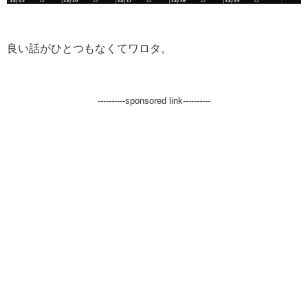
良い話がひとつもなくてワロタ。
----------sponsored link----------