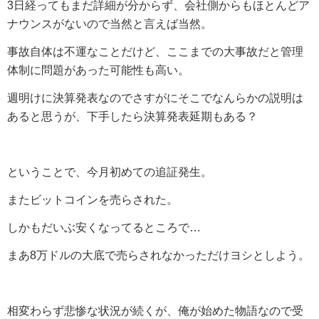
3日経ってもまだ詳細が分からず、会社側からもほとんどア
ナウンスがないので当然と言えば当然。
事故自体は不運なことだけど、ここまでの大事故だと管理
体制に問題があった可能性も高い。
週明けに決算発表なのでさすがにそこでなんらかの説明は
あると思うが、下手したら決算発表延期もある？
ということで、今月初めての追証発生。
またビットコインを売らされた。
しかもだいぶ安くなってるところで…
まあ8万ドルの大底で売らされなかっただけヨシとしよう。
相変わらず悲惨な状況が続くが、俺が始めた物語なので受