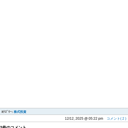
ｶﾃｺﾞﾘｰ:
株式投資
12/12, 2025 @ 05:22 pm
コメント( 2 )
2件のコメント