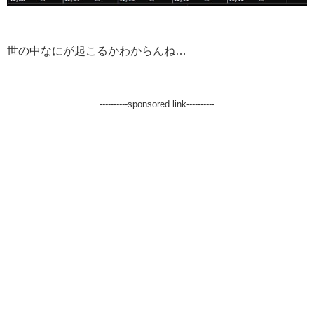
世の中なにが起こるかわからんね…
----------sponsored link----------