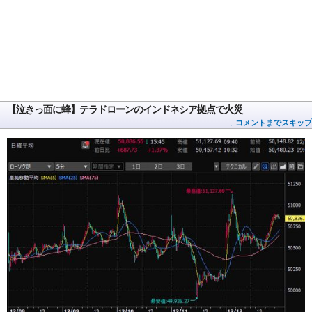
【泣きっ面に蜂】テラドローンのインドネシア拠点で火災
↓ コメントまでスキップ