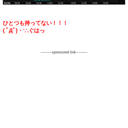
ひとつも持ってない！！！
( ﾟДﾟ)・∵.ぐはっ
----------sponsored link----------