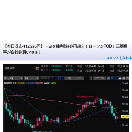
【本日収支-112,275円】トヨタ純利益4兆円越え！ローソンTOB！三菱商
事が自社株買い10％！
↓ コメントを入れる