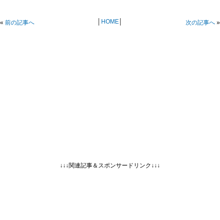
│
HOME
│
«
前の記事へ
次の記事へ
»
↓↓↓関連記事＆スポンサードリンク↓↓↓