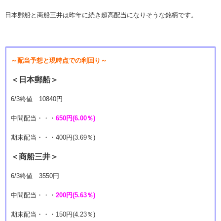
日本郵船と商船三井は昨年に続き超高配当になりそうな銘柄です。
～配当予想と現時点での利回り～
＜日本郵船＞
6/3終値 10840円
中間配当・・・
650円(6.00％)
期末配当・・・400円(3.69％)
＜商船三井＞
6/3終値 3550円
中間配当・・・
200円(5.63％)
期末配当・・・150円(4.23％)