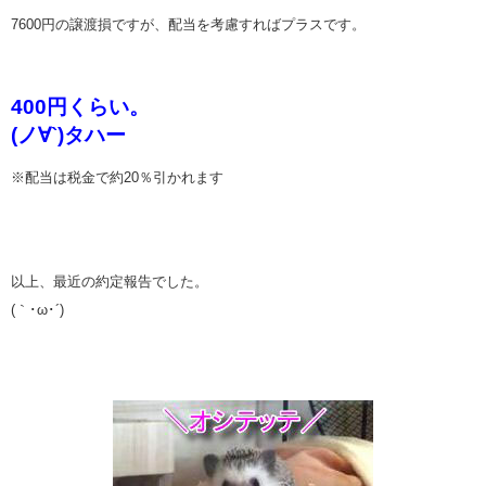
7600円の譲渡損ですが、配当を考慮すればプラスです。
400円くらい。
(ノ∀`)タハー
※配当は税金で約20％引かれます
以上、最近の約定報告でした。
(｀･ω･´)ゞ