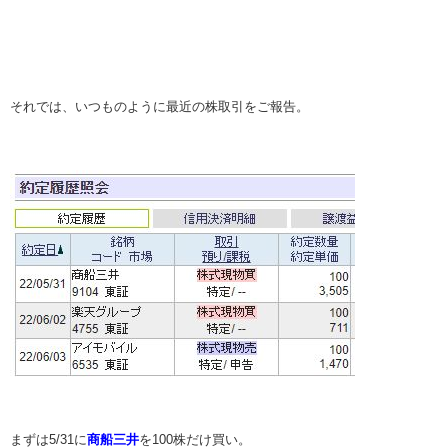
それでは、いつものように最近の株取引をご報告。
まずは5/31に
商船三井
を100株だけ買い。