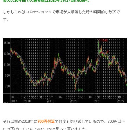
楽天の10年間での最安値は2020年3月17日の636円。
しかしこれはコロナショックで市場が大暴落した時の瞬間的な数字で
す。
それ以前の2018年に
700円付近
で何度も切り返しているので、700円以下
には下げにくいんじゃないかと思って買いました。