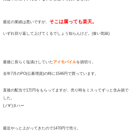
そこは腐っても楽天。
最近の業績は悪いですが、
いずれ切り返して上げてくるでしょう知らんけど。(食い気味)
最後に長らく塩漬けしていた
アイモバイル
を損切り。
去年7月のPO(公募増資)の時に1546円で買っています。
直後の配当で1万円をもらってますが、売り時をミスってずっと含み損で
した。
(ノ∀`)タハー
最近やっと上がってきたので1470円で売り。