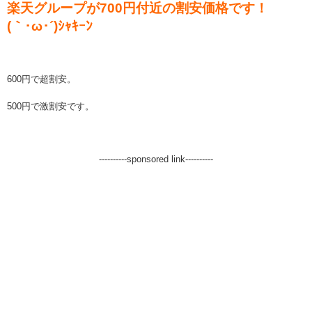
楽天グループが700円付近の割安価格です！
(｀･ω･´)ｼｬｷｰﾝ
600円で超割安。
500円で激割安です。
----------sponsored link----------