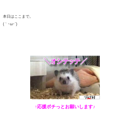
本日はここまで。
(｀･ω･´)ゞ
↑応援ポチっとお願いします♪