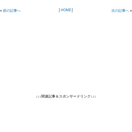
│
HOME
│
«
前の記事へ
次の記事へ
»
↓↓↓関連記事＆スポンサードリンク↓↓↓