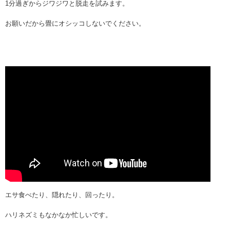
1分過ぎからジワジワと脱走を試みます。
お願いだから畳にオシッコしないでください。
エサ食べたり、隠れたり、回ったり。
ハリネズミもなかなか忙しいです。