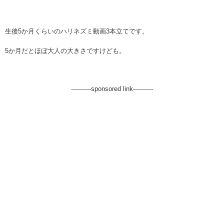
生後5か月くらいのハリネズミ動画3本立てです。
5か月だとほぼ大人の大きさですけども。
----------sponsored link----------