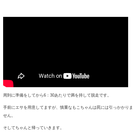
周到に準備をしてから6：30あたりで満を持して脱走です。
手前にエサを用意してますが、慎重なもこちゃんは罠には引っかかりま
せん。
そしてちゃんと帰っていきます。