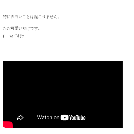
特に面白いことは起こりません。
ただ可愛いだけです。
(｀･ω･´)ｷﾘｯ