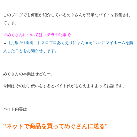
このブログでも何度か紹介しているめぐさんが簡単なバイトを募集され
てます。
※めぐさんについてはコチラの記事で
→
【月収7桁達成！】スロプロあくえりにょんα()がついにマイホームを購
入したことをお知らせします。
めぐさんの本業はせどらー。
今回はそのお手伝いをするとバイト代がもらえますよってお話です。
バイト内容は
”ネットで商品を買ってめぐさんに送る”