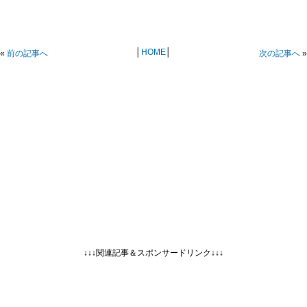
│
HOME
│
«
前の記事へ
次の記事へ
»
↓↓↓関連記事＆スポンサードリンク↓↓↓