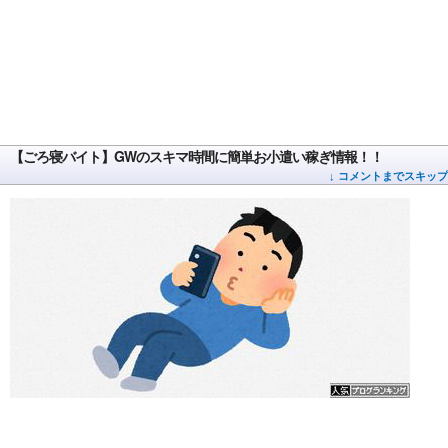
【ごろ寝バイト】GWのスキマ時間に簡単お小遣い稼ぎ情報！！
↓ コメントまでスキップ