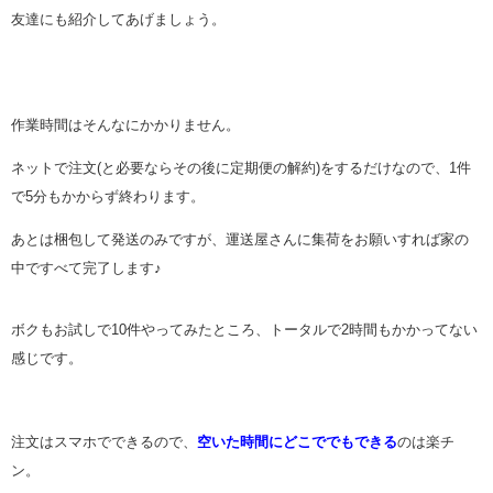
友達にも紹介してあげましょう。
作業時間はそんなにかかりません。
ネットで注文(と必要ならその後に定期便の解約)をするだけなので、1件
で5分もかからず終わります。
あとは梱包して発送のみですが、運送屋さんに集荷をお願いすれば家の
中ですべて完了します♪
ボクもお試しで10件やってみたところ、トータルで2時間もかかってない
感じです。
注文はスマホでできるので、
空いた時間にどこででもできる
のは楽チ
ン。