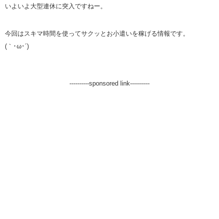
いよいよ大型連休に突入ですねー。
今回はスキマ時間を使ってサクッとお小遣いを稼げる情報です。
(｀･ω･´)ゞ
----------sponsored link----------