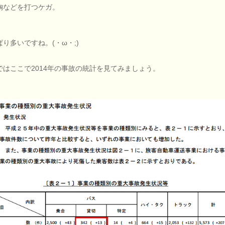
胸などを打つケガ。
ぱり多いですね。(・ω・;)
ではここで2014年の事故の統計を見てみましょう。