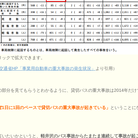
リックで拡大できます。
交通省HP「事業用自動車の重大事故の発生状況」
より引用）
の部分を見てもらうとわかるように、貸切バスの重大事故は2014年だけで
ぼ1日に1回のペースで貸切バスの重大事故が起きている」
ということに
言いたいかというと、
軽井沢のバス事故からたまたま連続して事故が起