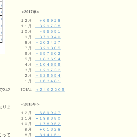
＜2017年＞
１２月
＋６６９２８
１１月
＋３２９７３８
１０月
－９５５５１
９月
＋３７９９４０
８月
＋２０３４２７
７月
＋３２９３０５
６月
＋３５７３０２
５月
＋１８３６９４
４月
＋１０４６５９
３月
＋１２９７３２
２月
＋３３９５５４
１月
＋１６３４８１
342
TOTAL
＋２４９２２０９
＜2016年＞
なりま
１２月
＋６８９９４７
１１月
＋１９９３８０
１０月
＋１７８９５２
９月
＋６１３２８
こって
８月
＋３１４１５１