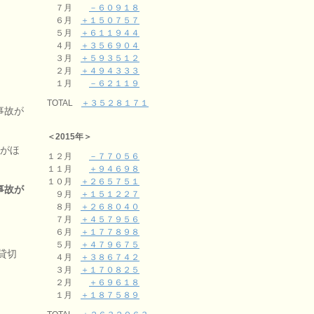
７月
－６０９１８
６月
＋１５０７５７
５月
＋６１１９４４
４月
＋３５６９０４
３月
＋５９３５１２
２月
＋４９４３３３
１月
－６２１１９
TOTAL
＋３５２８１７１
事故が
＜2015年＞
故がほ
１２月
－７７０５６
１１月
＋９４６９８
１０月
＋２６５７５１
事故が
９月
＋１５１２２７
８月
＋２６８０４０
７月
＋４５７９５６
６月
＋１７７８９８
５月
＋４７９６７５
貸切
４月
＋３８６７４２
３月
＋１７０８２５
２月
＋６９６１８
１月
＋１８７５８９