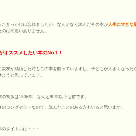
ったきっかけは忘れましたが、なんとなく読んだその本が
人生に大きな
たのは間違いありません。
がオススメしたい本のNo.1！
に親友が結婚した時もこの本を贈っていますし、子どもが大きくなった
せようと思っています。
本の初版は1936年、なんと80年以上も前です。
りのロングセラーなので、読んだことのある方もいると思います。
本のタイトルは・・・