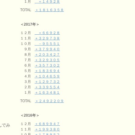
１月
＋１４９２８
TOTAL
＋１８１６３５８
＜2017年＞
１２月
＋６６９２８
１１月
＋３２９７３８
１０月
－９５５５１
９月
＋３７９９４０
８月
＋２０３４２７
７月
＋３２９３０５
６月
＋３５７３０２
５月
＋１８３６９４
４月
＋１０４６５９
３月
＋１２９７３２
２月
＋３３９５５４
１月
＋１６３４８１
TOTAL
＋２４９２２０９
＜2016年＞
１２月
＋６８９９４７
んでみ
１１月
＋１９９３８０
１０月
＋１７８９５２