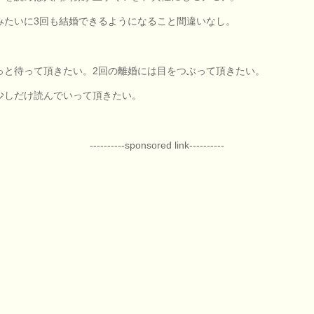
みたいに3回も結婚できるようになること間違いなし。
っと待って頂きたい。2回の離婚には目をつぶって頂きたい。
少しだけ読んでいって頂きたい。
----------sponsored link----------