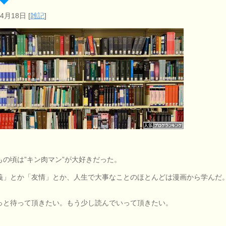
年4月18日
[
雑記
]
もの頃は”キン肉マン”が大好きだった。
義」とか「友情」とか、人生で大事なことのほとんどは漫画から学んだ
っと待って頂きたい。もう少し読んでいって頂きたい。