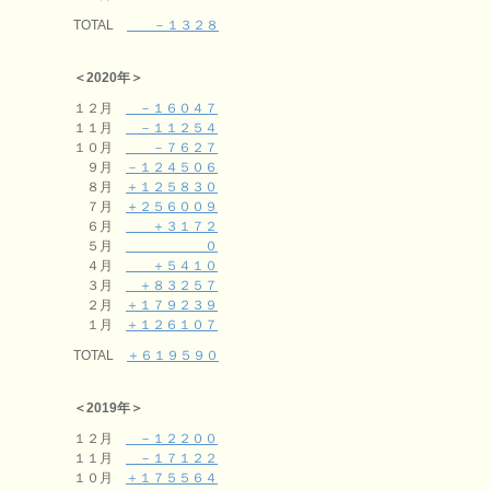
TOTAL
－１３２８
＜2020年＞
１２月
－１６０４７
１１月
－１１２５４
１０月
－７６２７
９月
－１２４５０６
８月
＋１２５８３０
７月
＋２５６００９
６月
＋３１７２
５月
０
４月
＋５４１０
３月
＋８３２５７
２月
＋１７９２３９
１月
＋１２６１０７
TOTAL
＋６１９５９０
＜2019年＞
１２月
－１２２００
１１月
－１７１２２
１０月
＋１７５５６４