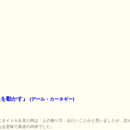
人を動かす』
(デール・カーネギー)
にタイトルを見た時は「人の操り方」みたいことかと思いましたが、読
ある意味で真逆の内容でした。