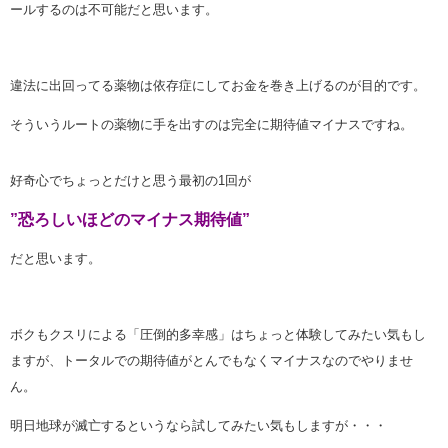
ールするのは不可能だと思います。
違法に出回ってる薬物は依存症にしてお金を巻き上げるのが目的です。
そういうルートの薬物に手を出すのは完全に期待値マイナスですね。
好奇心でちょっとだけと思う最初の1回が
”恐ろしいほどのマイナス期待値”
だと思います。
ボクもクスリによる「圧倒的多幸感」はちょっと体験してみたい気もし
ますが、トータルでの期待値がとんでもなくマイナスなのでやりませ
ん。
明日地球が滅亡するというなら試してみたい気もしますが・・・