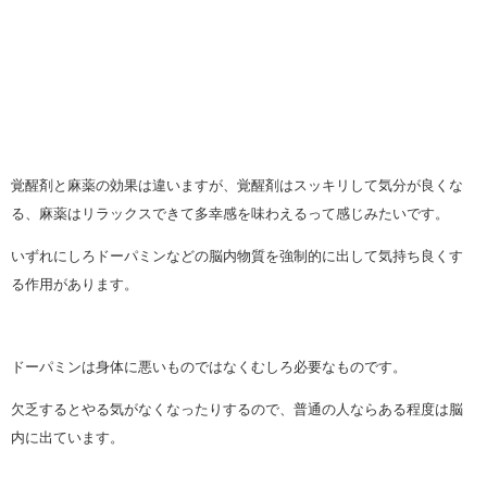
覚醒剤と麻薬の効果は違いますが、覚醒剤はスッキリして気分が良くな
る、麻薬はリラックスできて多幸感を味わえるって感じみたいです。
いずれにしろドーパミンなどの脳内物質を強制的に出して気持ち良くす
る作用があります。
ドーパミンは身体に悪いものではなくむしろ必要なものです。
欠乏するとやる気がなくなったりするので、普通の人ならある程度は脳
内に出ています。