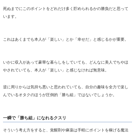
死ぬまでにこのポイントをどれだけ多く貯められるかの勝負だと思って
います。
これはあくまでも本人が「楽しい」とか「幸せだ」と感じるかが重要。
いかに収入があって豪華な暮らしをしていても、どんなに美人でちやほ
やされていても、本人が「楽しい」と感じなければ無意味。
逆に周りからは気持ち悪いと思われていても、自分の趣味を全力で楽し
んでいるオタクのほうが圧倒的「勝ち組」ではないでしょうか。
一瞬で「勝ち組」になれるクスリ
そういう考え方をすると、覚醒剤や麻薬は手軽にポイントを稼げる魔法