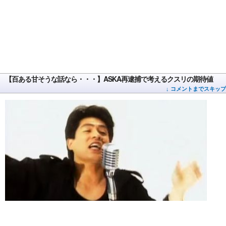
【百ある甘そうな話なら・・・】ASKA再逮捕で考えるクスリの期待値
↓ コメントまでスキップ