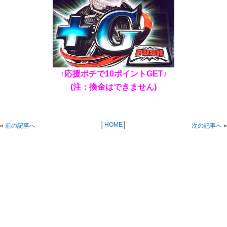
↑応援ポチで10ポイントGET♪
(注：換金はできません)
│
HOME
│
«
前の記事へ
次の記事へ
»