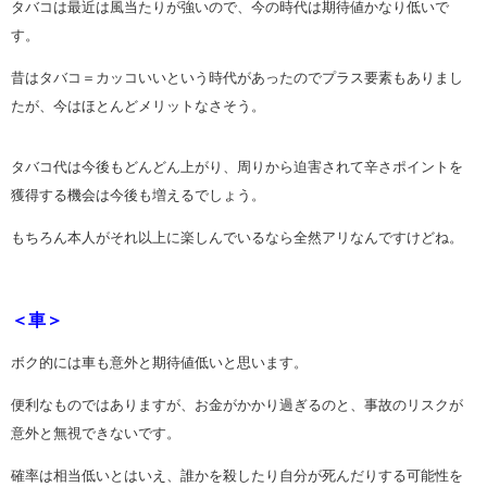
タバコは最近は風当たりが強いので、今の時代は期待値かなり低いで
す。
昔はタバコ＝カッコいいという時代があったのでプラス要素もありまし
たが、今はほとんどメリットなさそう。
タバコ代は今後もどんどん上がり、周りから迫害されて辛さポイントを
獲得する機会は今後も増えるでしょう。
もちろん本人がそれ以上に楽しんでいるなら全然アリなんですけどね。
＜車＞
ボク的には車も意外と期待値低いと思います。
便利なものではありますが、お金がかかり過ぎるのと、事故のリスクが
意外と無視できないです。
確率は相当低いとはいえ、誰かを殺したり自分が死んだりする可能性を