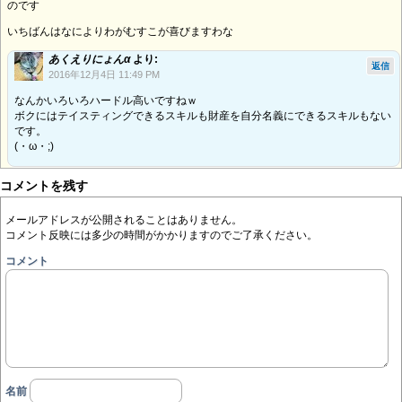
のです
いちばんはなによりわがむすこが喜びますわな
あくえりにょんα
より:
返信
2016年12月4日 11:49 PM
なんかいろいろハードル高いですねｗ
ボクにはテイスティングできるスキルも財産を自分名義にできるスキルもない
です。
(・ω・;)
コメントを残す
メールアドレスが公開されることはありません。
コメント反映には多少の時間がかかりますのでご了承ください。
コメント
名前