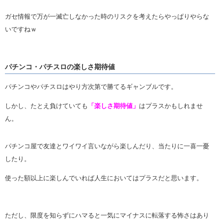
ガセ情報で万が一滅亡しなかった時のリスクを考えたらやっぱりやらな
いですねｗ
パチンコ・パチスロの楽しさ期待値
パチンコやパチスロはやり方次第で勝てるギャンブルです。
しかし、たとえ負けていても
「楽しさ期待値」
はプラスかもしれませ
ん。
パチンコ屋で友達とワイワイ言いながら楽しんだり、当たりに一喜一憂
したり。
使った額以上に楽しんでいれば人生においてはプラスだと思います。
ただし、限度を知らずにハマると一気にマイナスに転落する怖さはあり