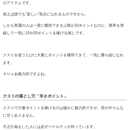
のアイテムです。
使えば誰でも”楽しい”気分になれるものですから。
しかも普通の人は一度に獲得できる上限が10ポイントなのに、限界を突
破して一気に15や20ポイントを稼げる感じです。
クスリを使うたびに大量にポイントを獲得できて、一気に勝ち組になれ
ます。
そりゃあ魅力的ですよね。
クスリの落とし穴「辛さポイント」
クスリで大量ポイントを稼げるのは確かに魅力的ですが、世の中そんな
に甘くありません。
不正行為をした人には必ずペナルティが待っています。