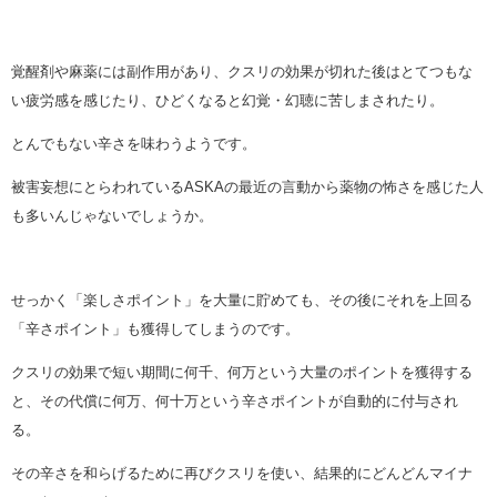
覚醒剤や麻薬には副作用があり、クスリの効果が切れた後はとてつもな
い疲労感を感じたり、ひどくなると幻覚・幻聴に苦しまされたり。
とんでもない辛さを味わうようです。
被害妄想にとらわれているASKAの最近の言動から薬物の怖さを感じた人
も多いんじゃないでしょうか。
せっかく「楽しさポイント」を大量に貯めても、その後にそれを上回る
「辛さポイント」も獲得してしまうのです。
クスリの効果で短い期間に何千、何万という大量のポイントを獲得する
と、その代償に何万、何十万という辛さポイントが自動的に付与され
る。
その辛さを和らげるために再びクスリを使い、結果的にどんどんマイナ