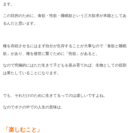
ます。
この目的のために、食欲・性欲・睡眠欲という三大欲求が本能としてあ
るんだと思います。
種を存続させるにはまず自分が生存することが大事なので「食欲と睡眠
欲」があり、種を後世に繋ぐために「性欲」があると。
なので究極的にはただ生きて子どもを産み育てれば、生物としての役割
は果たしていることになります。
でも、それだけのために生きてるってのは虚しいですよね。
なのでボクの中での人生の意味は、
「楽しむこと」