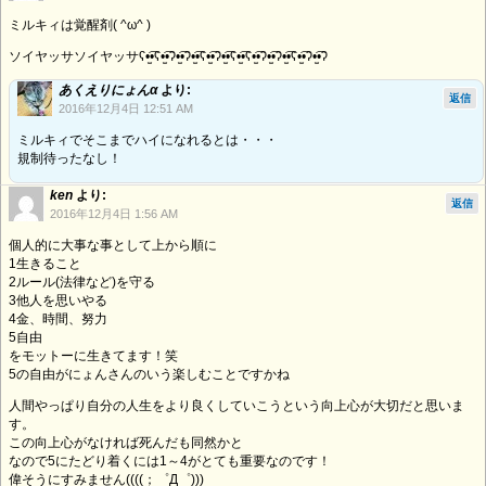
ミルキィは覚醒剤( ^ω^ )
ソイヤッサソイヤッサʕ•̫͡•ʕ•̫͡•ʔ•̫͡•ʔ•̫͡•ʕ•̫͡•ʔ•̫͡•ʕ•̫͡•ʕ•̫͡•ʔ•̫͡•ʔ•̫͡•ʕ•̫͡•ʔ•̫͡•ʔ
あくえりにょんα
より:
返信
2016年12月4日 12:51 AM
ミルキィでそこまでハイになれるとは・・・
規制待ったなし！
ken
より:
返信
2016年12月4日 1:56 AM
個人的に大事な事として上から順に
1生きること
2ルール(法律など)を守る
3他人を思いやる
4金、時間、努力
5自由
をモットーに生きてます！笑
5の自由がにょんさんのいう楽しむことですかね
人間やっぱり自分の人生をより良くしていこうという向上心が大切だと思いま
す。
この向上心がなければ死んだも同然かと
なので5にたどり着くには1～4がとても重要なのです！
偉そうにすみません((((；゜Д゜)))