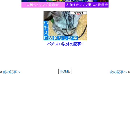
パチスロ以外の記事↑
│
HOME
│
«
前の記事へ
次の記事へ
»