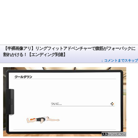
【半裸画像アリ】リングフィットアドベンチャーで腹筋がフォーパックに
割れかける！【エンディング到達】
↓ コメントまでスキップ