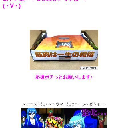
(・∀・)
応援ポチっとお願いします♪
メシマズ日記・メシウマ日記はコチラへどうぞー♪