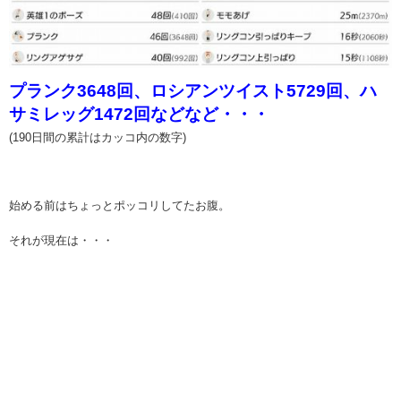
プランク3648回、ロシアンツイスト5729回、ハ
サミレッグ1472回などなど・・・
(190日間の累計はカッコ内の数字)
始める前はちょっとポッコリしてたお腹。
それが現在は・・・