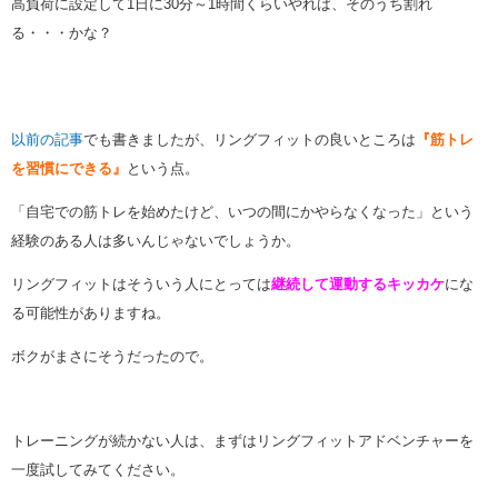
高負荷に設定して1日に30分～1時間くらいやれば、そのうち割れ
る・・・かな？
以前の記事
でも書きましたが、リングフィットの良いところは
『筋トレ
を習慣にできる』
という点。
「自宅での筋トレを始めたけど、いつの間にかやらなくなった」という
経験のある人は多いんじゃないでしょうか。
リングフィットはそういう人にとっては
継続して運動するキッカケ
にな
る可能性がありますね。
ボクがまさにそうだったので。
トレーニングが続かない人は、まずはリングフィットアドベンチャーを
一度試してみてください。