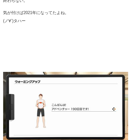
終わらない。
気が付けば2021年になってたよね。
(ノ∀`)タハー