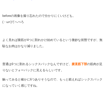
beforeの画像を撮り忘れたので分かりにくいけども。
(・ω<)てへぺろ
よく見れば腹筋が4つに割れかけ始めているという微妙な状態ですが、無
駄なお肉はかなり減りました。
普通は6つに割れるシックスパックなんですけど、
腹直筋下部
の筋肉が足
りないとフォーパックに見えるらしいです。
触ってみると確かに6つありそうなので、もっと鍛えればシックスパック
になっていく感じですね。