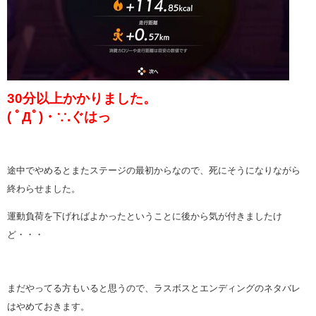
30分以上かかりました。
( ﾟДﾟ)・∵.ぐはっ
途中でやめるとまたステージの最初からなので、死にそうになりながら
終わらせました。
運動負荷を下げればよかったということに後から気が付きましたけ
ど・・・
まだやってる方もいると思うので、ラスボスとエンディングのネタバレ
はやめておきます。