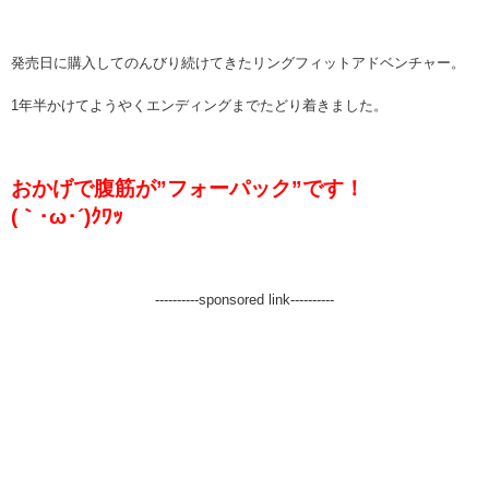
発売日に購入してのんびり続けてきたリングフィットアドベンチャー。
1年半かけてようやくエンディングまでたどり着きました。
おかげで腹筋が”フォーパック”です！
(｀･ω･´)ｸﾜｯ
----------sponsored link----------