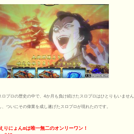
スロプロの歴史の中で、4か月も負け続けたスロプロはひとりもいませ
し、ついにその偉業を成し遂げたスロプロが現れたのです。
えりにょんαは唯一無二のオンリーワン！