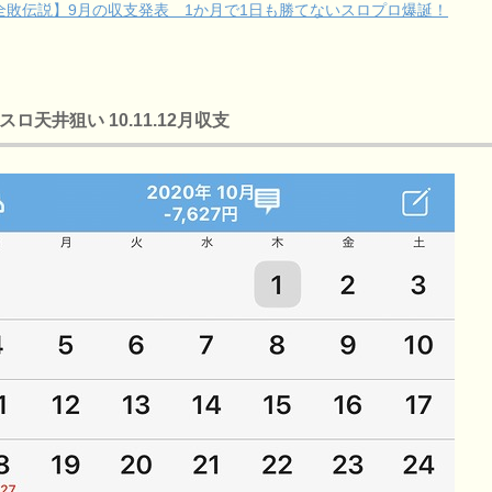
全敗伝説】9月の収支発表 1か月で1日も勝てないスロプロ爆誕！
スロ天井狙い 10.11.12月収支