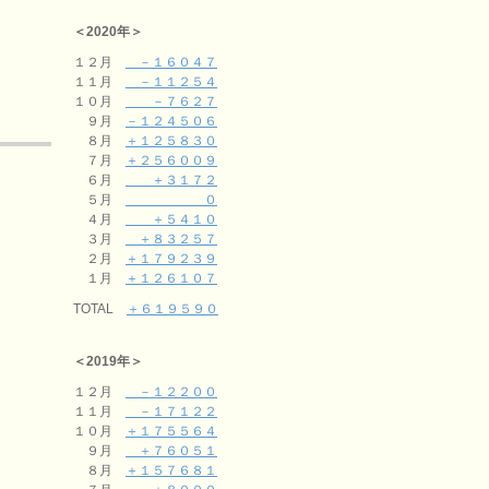
＜2020年＞
１２月
－１６０４７
１１月
－１１２５４
１０月
－７６２７
９月
－１２４５０６
８月
＋１２５８３０
７月
＋２５６００９
６月
＋３１７２
５月
０
４月
＋５４１０
３月
＋８３２５７
２月
＋１７９２３９
１月
＋１２６１０７
TOTAL
＋６１９５９０
＜2019年＞
１２月
－１２２００
１１月
－１７１２２
１０月
＋１７５５６４
９月
＋７６０５１
８月
＋１５７６８１