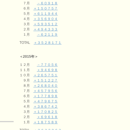
７月
－６０９１８
６月
＋１５０７５７
５月
＋６１１９４４
４月
＋３５６９０４
３月
＋５９３５１２
２月
＋４９４３３３
１月
－６２１１９
TOTAL
＋３５２８１７１
＜2015年＞
１２月
－７７０５６
１１月
＋９４６９８
１０月
＋２６５７５１
９月
＋１５１２２７
８月
＋２６８０４０
７月
＋４５７９５６
６月
＋１７７８９８
５月
＋４７９６７５
４月
＋３８６７４２
３月
＋１７０８２５
２月
＋６９６１８
１月
＋１８７５８９