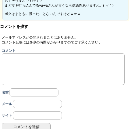
お！そうなんですか！？
まどマギ打ち込んでるyu-yaさんが言うなら信憑性ありますね。(´▽｀)
ボクはまともに勝ったことないんですけどｗｗｗ
コメントを残す
メールアドレスが公開されることはありません。
コメント反映には多少の時間がかかりますのでご了承ください。
コメント
名前
メール
サイト