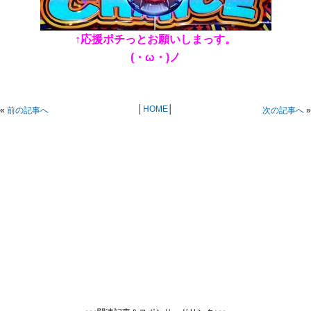
↑応援ポチっとお願いしまっす。
(・ω・)ノ
│
HOME
│
«
前の記事へ
次の記事へ
»