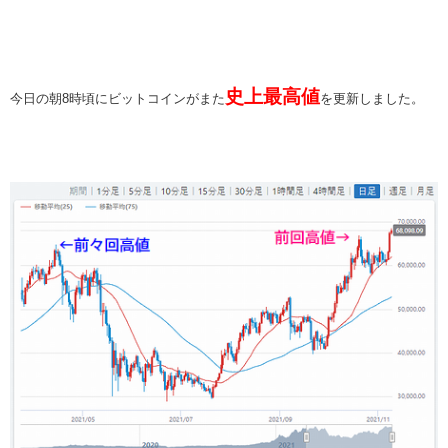
史上最高値
今日の朝8時頃にビットコインがまた
を更新しました。