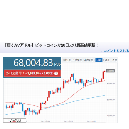
【届くか7万ドル】ビットコインが20日ぶり最高値更新！
↓ コメントを入れる