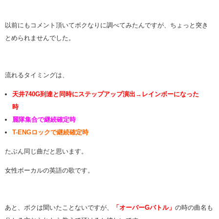
以前にもコメント頂いてボクなりに調べてみたんですが、ちょっと突き
とめられませんでした。
流れるタイミングは、
天井740G到達と同時にステップアップ演出→レインボーになった
時
麗隊集合で継続確定時
T-ENGロックで継続確定時
たぶん同じ曲だと思います。
女性ボーカルの英語の歌です。
あと、ボクは聞いたことないですが、
「オーバーGバトル」
の時の曲名も