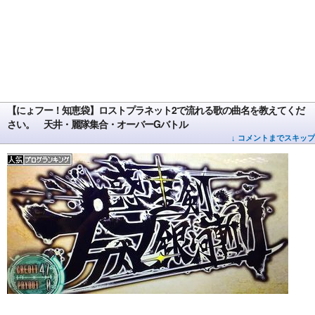
【にょフー！知恵袋】ロストプラネット2で流れる歌の曲名を教えてくだ
さい。 天井・麗隊集合・オーバーGバトル
↓ コメントまでスキップ