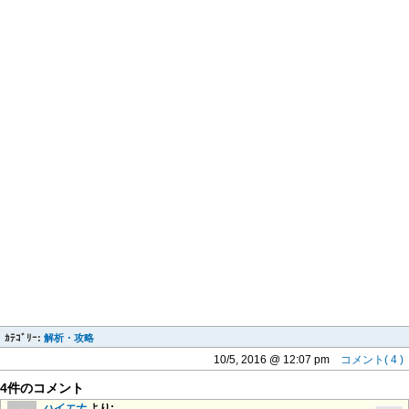
ｶﾃｺﾞﾘｰ:
解析・攻略
10/5, 2016 @ 12:07 pm
コメント( 4 )
4件のコメント
ハイエナ
より: