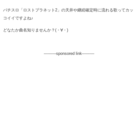
パチスロ「ロストプラネット2」の天井や継続確定時に流れる歌ってカッ
コイイですよね♪
どなたか曲名知りませんか？(・∀・)
----------sponsored link----------