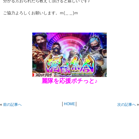
分かる方おられたら教えて頂けると嬉しいです♪
ご協力よろしくお願いします。ｍ(＿＿)ｍ
麗隊を応援ポチっと♪
│
HOME
│
«
前の記事へ
次の記事へ
»