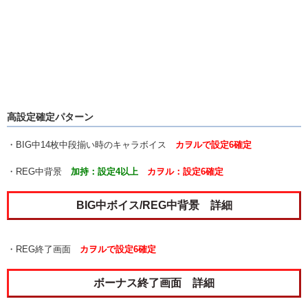
高設定確定パターン
・BIG中14枚中段揃い時のキャラボイス
カヲルで設定6確定
・REG中背景
加持：設定4以上
カヲル：設定6確定
BIG中ボイス/REG中背景 詳細
・REG終了画面
カヲルで設定6確定
ボーナス終了画面 詳細