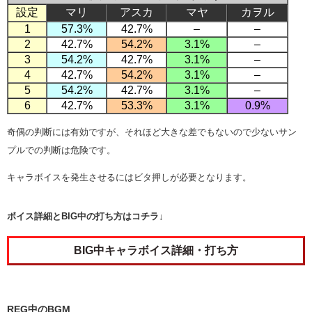
設定
マリ
アスカ
マヤ
カヲル
1
57.3%
42.7%
–
–
2
42.7%
54.2%
3.1%
–
3
54.2%
42.7%
3.1%
–
4
42.7%
54.2%
3.1%
–
5
54.2%
42.7%
3.1%
–
6
42.7%
53.3%
3.1%
0.9%
奇偶の判断には有効ですが、それほど大きな差でもないので少ないサン
プルでの判断は危険です。
キャラボイスを発生させるにはビタ押しが必要となります。
ボイス詳細とBIG中の打ち方はコチラ↓
BIG中キャラボイス詳細・打ち方
REG中のBGM