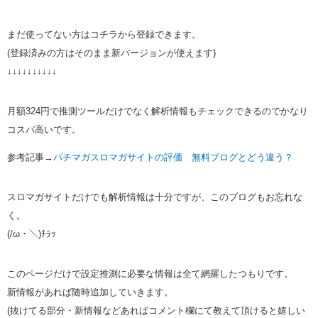
まだ使ってない方はコチラから登録できます。
(登録済みの方はそのまま新バージョンが使えます)
↓↓↓↓↓↓↓↓↓↓
月額324円で推測ツールだけでなく解析情報もチェックできるのでかなり
コスパ高いです。
参考記事→
パチマガスロマガサイトの評価 無料ブログとどう違う？
スロマガサイトだけでも解析情報は十分ですが、このブログもお忘れな
く。
(/ω・＼)ﾁﾗｯ
このページだけで設定推測に必要な情報は全て網羅したつもりです。
新情報があれば随時追加していきます。
(抜けてる部分・新情報などあればコメント欄にて教えて頂けると嬉しい