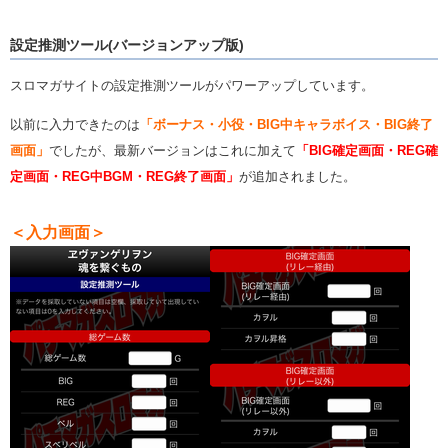
設定推測ツール(バージョンアップ版)
スロマガサイトの設定推測ツールがパワーアップしています。
以前に入力できたのは
「ボーナス・小役・BIG中キャラボイス・BIG終了
画面」
でしたが、最新バージョンはこれに加えて
「BIG確定画面・REG確
定画面・REG中BGM・REG終了画面」
が追加されました。
＜入力画面＞