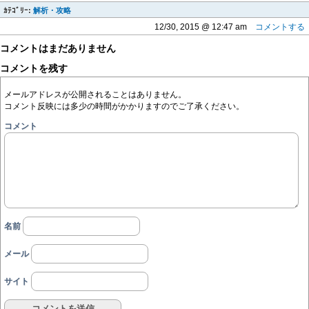
ｶﾃｺﾞﾘｰ:
解析・攻略
12/30, 2015 @ 12:47 am
コメントする
コメントはまだありません
コメントを残す
メールアドレスが公開されることはありません。
コメント反映には多少の時間がかかりますのでご了承ください。
コメント
名前
メール
サイト