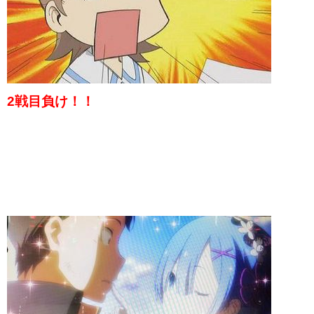
2戦目負け！！