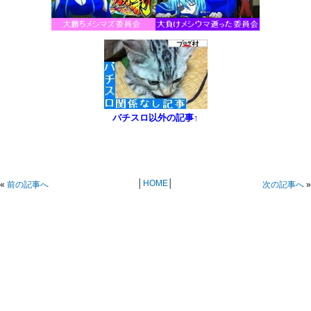
パチスロ以外の記事↑
│
HOME
│
«
前の記事へ
次の記事へ
»