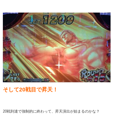
そして20戦目で昇天！
20戦到達で強制的に終わって、昇天演出が始まるのかな？