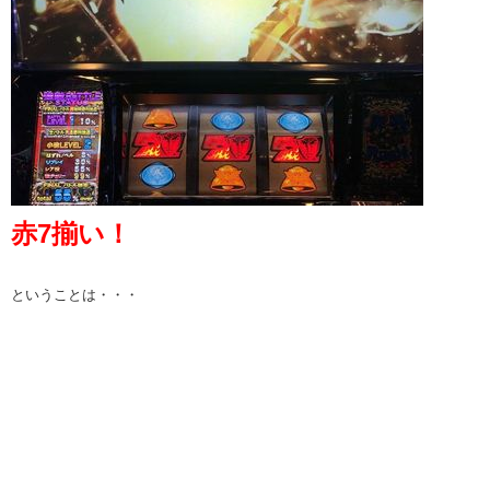
赤7揃い！
ということは・・・