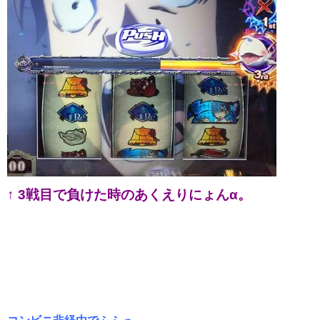
↑ 3戦目で負けた時のあくえりにょんα。