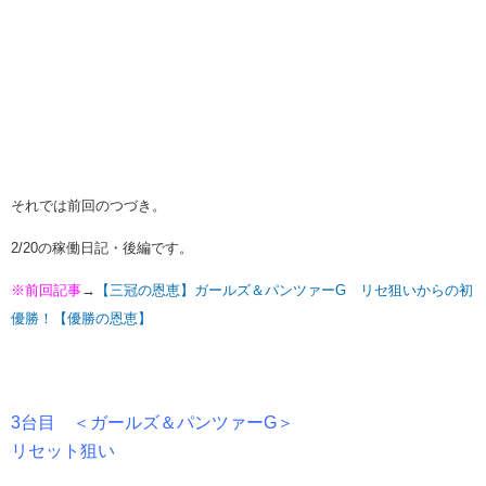
それでは前回のつづき。
2/20の稼働日記・後編です。
※前回記事
→
【三冠の恩恵】ガールズ＆パンツァーG リセ狙いからの初
優勝！【優勝の恩恵】
3台目 ＜ガールズ＆パンツァーG＞
リセット狙い