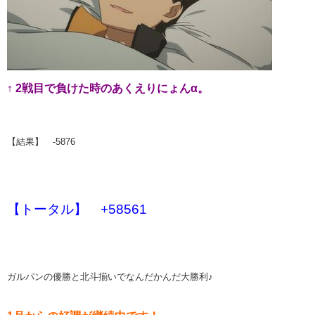
↑ 2戦目で負けた時のあくえりにょんα。
【結果】 -5876
【トータル】 +58561
ガルパンの優勝と北斗揃いでなんだかんだ大勝利♪