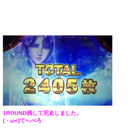
1ROUND残して完走しました。
(・ω<)てへぺろ