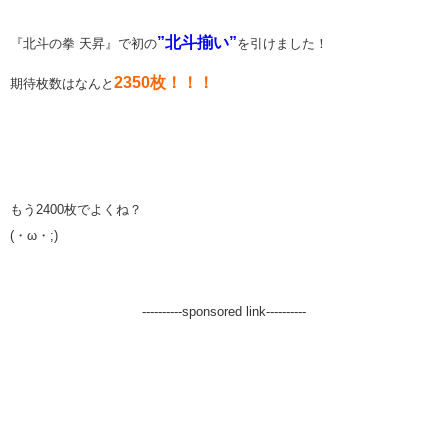
”北斗揃い”
『北斗の拳 天昇』で初の
を引けました！
2350枚！！！
期待枚数はなんと
もう2400枚でよくね？
(・ω・;)
----------sponsored link----------