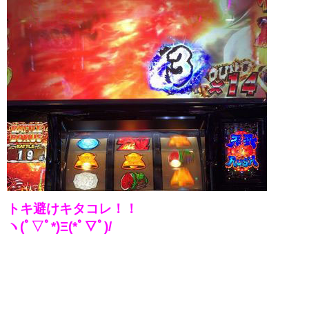
トキ避けキタコレ！！
ヽ(ﾟ▽ﾟ*)Ξ(*ﾟ▽ﾟ)/