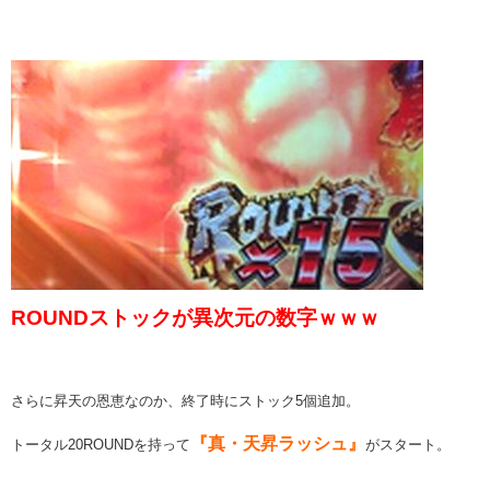
ROUNDストックが異次元の数字ｗｗｗ
さらに昇天の恩恵なのか、終了時にストック5個追加。
『真・天昇ラッシュ』
トータル20ROUNDを持って
がスタート。