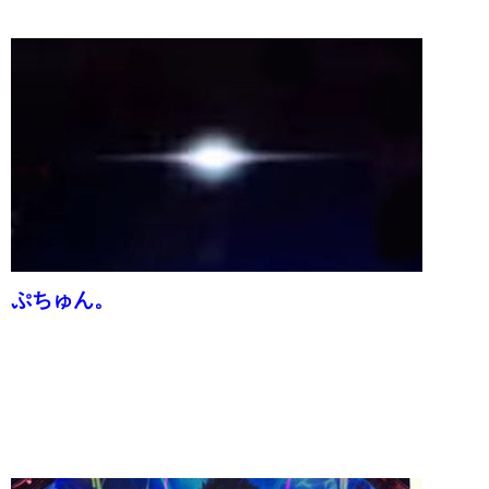
ぷちゅん。