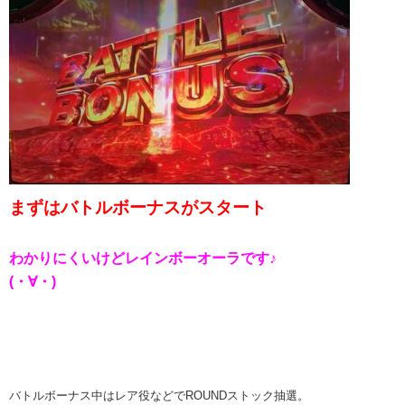
まずはバトルボーナスがスタート
わかりにくいけどレインボーオーラです♪
(・∀・)
バトルボーナス中はレア役などでROUNDストック抽選。