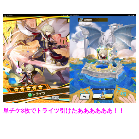
単チケ3枚でトライツ引けたああああああ！！