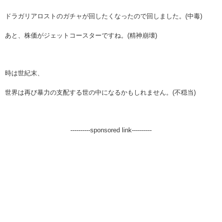
ドラガリアロストのガチャが回したくなったので回しました。(中毒)
あと、株価がジェットコースターですね。(精神崩壊)
時は世紀末、
世界は再び暴力の支配する世の中になるかもしれません。(不穏当)
----------sponsored link----------