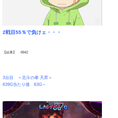
2戦目55％で負けェ・・・
【結果】 -9942
3台目 ＜北斗の拳 天昇＞
639G当たり後 63G～