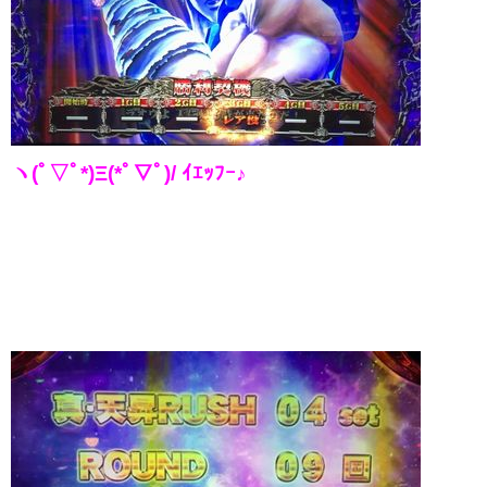
ヽ(ﾟ▽ﾟ*)Ξ(*ﾟ▽ﾟ)/ ｲｴｯﾌｰ♪