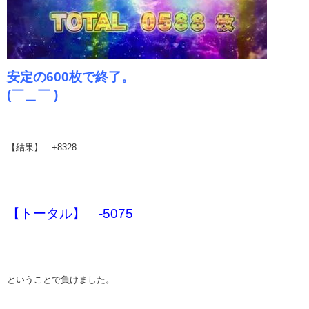
安定の600枚で終了。
(￣＿￣ )
【結果】 +8328
【トータル】 -5075
ということで負けました。