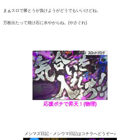
まぁスロで勝とうが負けようがどうでもいいけどね。
万枚出たって焼け石に水やからね。(やさぐれ)
応援ポチで昇天！(物理)
メシマズ日記・メシウマ日記はコチラへどうぞー♪