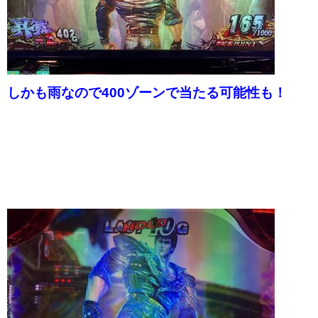
しかも雨なので400ゾーンで当たる可能性も！