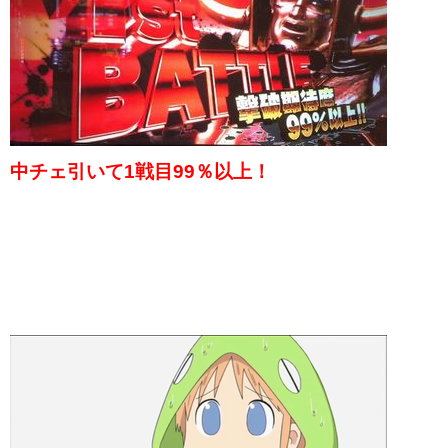
中チェ引いて1戦目99％以上！