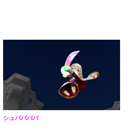
シュババババ