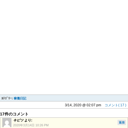
ｶﾃｺﾞﾘｰ:
稼働日記
3/14, 2020 @ 02:07 pm
コメント( 17 )
17件のコメント
キビツ
より:
返信
2020年3月14日 10:26 PM