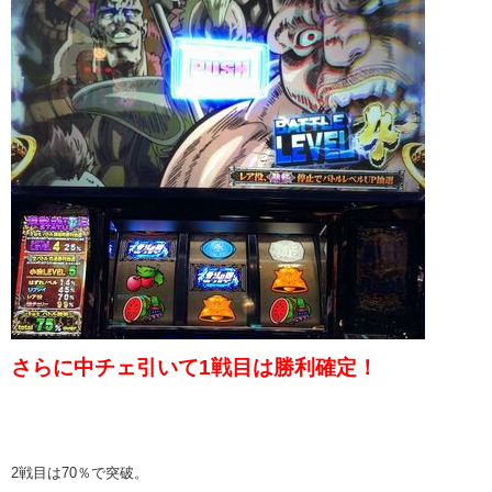
さらに中チェ引いて1戦目は勝利確定！
2戦目は70％で突破。