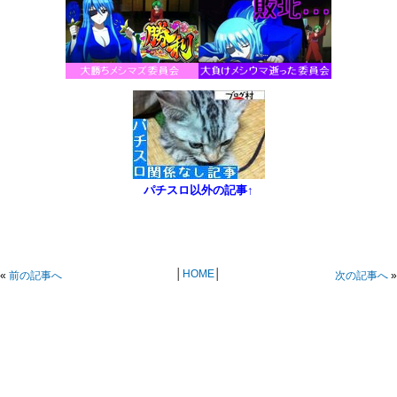
パチスロ以外の記事↑
│
HOME
│
«
前の記事へ
次の記事へ
»