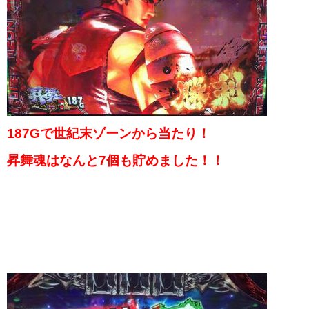
187Gで世紀末ゾーンから当たり！
昇舞魂はなんと7個も貯めました！！