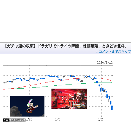
【ガチャ運の収束】ドラガリでトライツ降臨、株価暴落、ときどき北斗。
↓ コメントまでスキップ