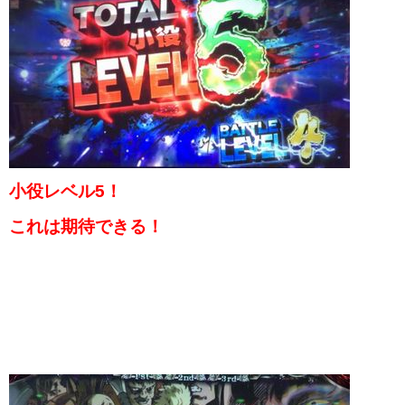
小役レベル5！
これは期待できる！