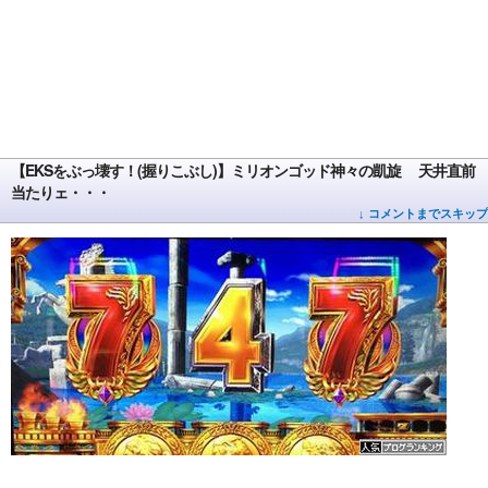
【EKSをぶっ壊す！(握りこぶし)】ミリオンゴッド神々の凱旋 天井直前
当たりェ・・・
↓ コメントまでスキップ