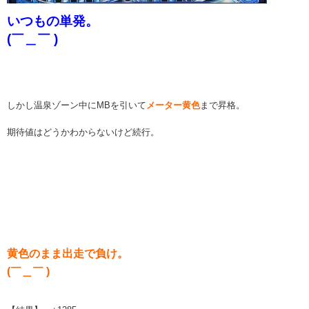
いつもの単発。
(￣＿￣ )
しかし温泉ゾーン中にMBを引いて
メーター黄色
まで昇格。
期待値はどうかわからないけど続行。
黄色のまま出走で負け。
(￣＿￣ )