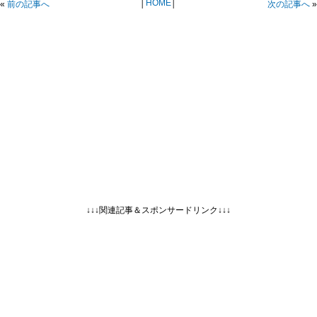
│
HOME
│
«
前の記事へ
次の記事へ
»
↓↓↓関連記事＆スポンサードリンク↓↓↓