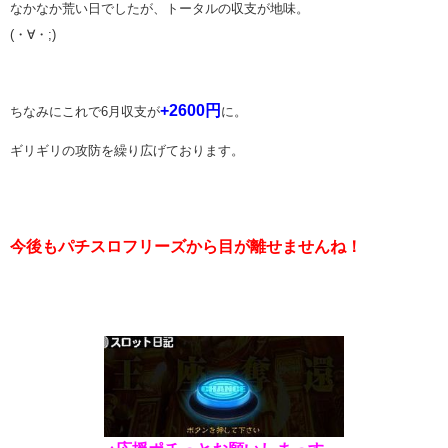
なかなか荒い日でしたが、トータルの収支が地味。
(・∀・;)
+2600円
ちなみにこれで6月収支が
に。
ギリギリの攻防を繰り広げております。
今後もパチスロフリーズから目が離せませんね！