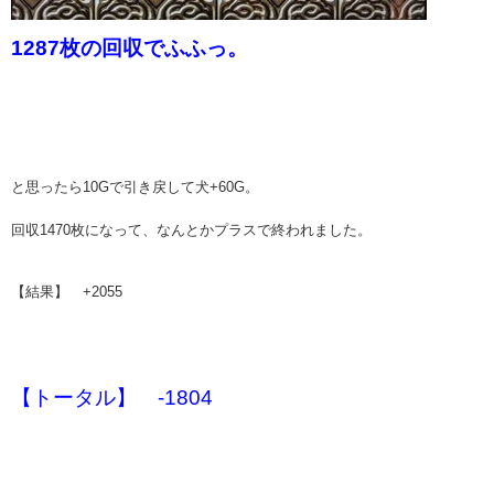
1287枚の回収でふふっ。
と思ったら10Gで引き戻して犬+60G。
回収1470枚になって、なんとかプラスで終われました。
【結果】 +2055
【トータル】 -1804