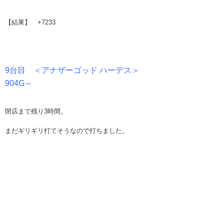
【結果】 +7233
9台目 ＜アナザーゴッド ハーデス＞
904G～
閉店まで残り3時間。
まだギリギリ打てそうなので打ちました。