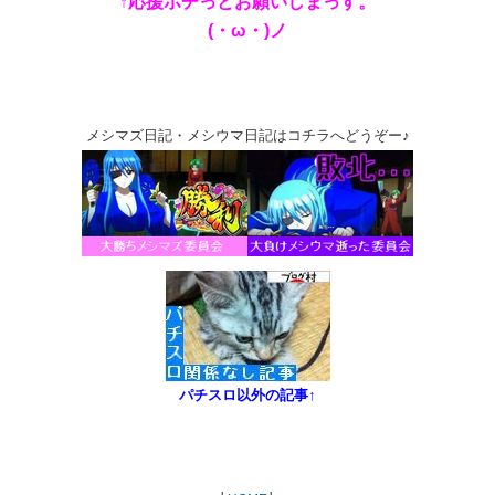
↑応援ポチっとお願いしまっす。
(・ω・)ノ
メシマズ日記・メシウマ日記はコチラへどうぞー♪
パチスロ以外の記事↑