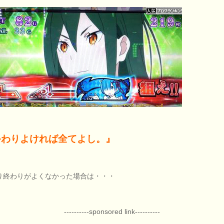
終わりよければ全てよし。』
り終わりがよくなかった場合は・・・
----------sponsored link----------