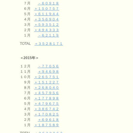
７月
－６０９１８
６月
＋１５０７５７
５月
＋６１１９４４
４月
＋３５６９０４
３月
＋５９３５１２
２月
＋４９４３３３
１月
－６２１１９
TOTAL
＋３５２８１７１
＜2015年＞
１２月
－７７０５６
１１月
＋９４６９８
１０月
＋２６５７５１
９月
＋１５１２２７
８月
＋２６８０４０
７月
＋４５７９５６
６月
＋１７７８９８
５月
＋４７９６７５
４月
＋３８６７４２
３月
＋１７０８２５
２月
＋６９６１８
１月
＋１８７５８９