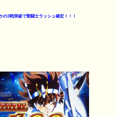
かの3戦突破で聖闘士ラッシュ確定！！！