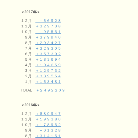
＜2017年＞
１２月
＋６６９２８
１１月
＋３２９７３８
１０月
－９５５５１
９月
＋３７９９４０
８月
＋２０３４２７
７月
＋３２９３０５
６月
＋３５７３０２
５月
＋１８３６９４
４月
＋１０４６５９
３月
＋１２９７３２
２月
＋３３９５５４
１月
＋１６３４８１
TOTAL
＋２４９２２０９
＜2016年＞
１２月
＋６８９９４７
１１月
＋１９９３８０
１０月
＋１７８９５２
９月
＋６１３２８
８月
＋３１４１５１