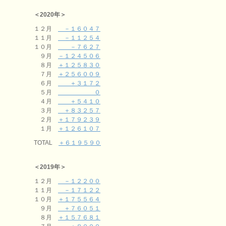
＜2020年＞
１２月
－１６０４７
１１月
－１１２５４
１０月
－７６２７
９月
－１２４５０６
８月
＋１２５８３０
７月
＋２５６００９
６月
＋３１７２
５月
０
４月
＋５４１０
３月
＋８３２５７
２月
＋１７９２３９
１月
＋１２６１０７
TOTAL
＋６１９５９０
＜2019年＞
１２月
－１２２００
１１月
－１７１２２
１０月
＋１７５５６４
９月
＋７６０５１
８月
＋１５７６８１