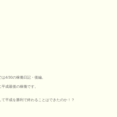
では4/30の稼働日記・後編。
に平成最後の稼働です。
して平成を勝利で終わることはできたのか！？