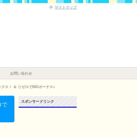
サイトマップ
お問い合わせ
ス！ ＆ リゼロでBIGボーナス♪
スポンサードリンク
ロで