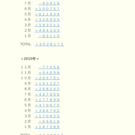
７月
－６０９１８
６月
＋１５０７５７
５月
＋６１１９４４
４月
＋３５６９０４
３月
＋５９３５１２
２月
＋４９４３３３
１月
－６２１１９
TOTAL
＋３５２８１７１
＜2015年＞
１２月
－７７０５６
１１月
＋９４６９８
１０月
＋２６５７５１
９月
＋１５１２２７
８月
＋２６８０４０
７月
＋４５７９５６
６月
＋１７７８９８
５月
＋４７９６７５
４月
＋３８６７４２
３月
＋１７０８２５
２月
＋６９６１８
１月
＋１８７５８９