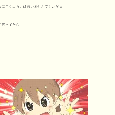
なに早く出るとは思いませんでしたがｗ
て言ってたら、