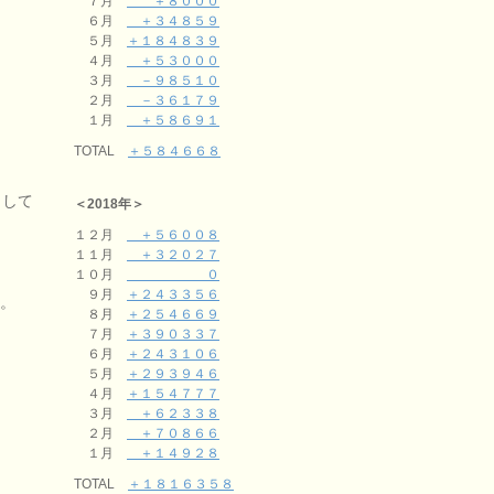
７月
＋８０００
６月
＋３４８５９
５月
＋１８４８３９
４月
＋５３０００
３月
－９８５１０
２月
－３６１７９
１月
＋５８６９１
TOTAL
＋５８４６６８
もして
＜2018年＞
１２月
＋５６００８
１１月
＋３２０２７
１０月
０
９月
＋２４３３５６
定。
８月
＋２５４６６９
７月
＋３９０３３７
６月
＋２４３１０６
５月
＋２９３９４６
４月
＋１５４７７７
３月
＋６２３３８
２月
＋７０８６６
１月
＋１４９２８
TOTAL
＋１８１６３５８