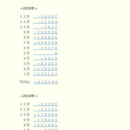
＜2020年＞
１２月
－１６０４７
１１月
－１１２５４
１０月
－７６２７
９月
－１２４５０６
８月
＋１２５８３０
７月
＋２５６００９
６月
＋３１７２
５月
０
４月
＋５４１０
３月
＋８３２５７
２月
＋１７９２３９
１月
＋１２６１０７
TOTAL
＋６１９５９０
＜2019年＞
１２月
－１２２００
１１月
－１７１２２
１０月
＋１７５５６４
９月
＋７６０５１
８月
＋１５７６８１