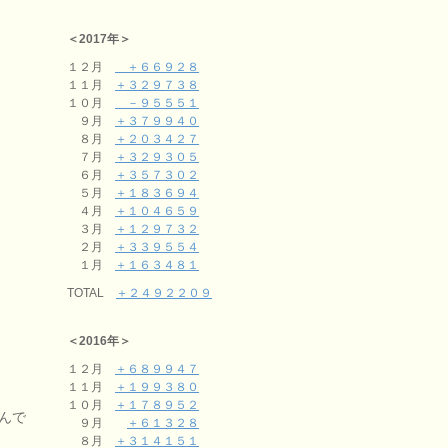
＜2017年＞
１２月
＋６６９２８
１１月
＋３２９７３８
１０月
－９５５５１
９月
＋３７９９４０
８月
＋２０３４２７
７月
＋３２９３０５
６月
＋３５７３０２
５月
＋１８３６９４
４月
＋１０４６５９
３月
＋１２９７３２
２月
＋３３９５５４
１月
＋１６３４８１
TOTAL
＋２４９２２０９
＜2016年＞
１２月
＋６８９９４７
１１月
＋１９９３８０
１０月
＋１７８９５２
んで
９月
＋６１３２８
８月
＋３１４１５１