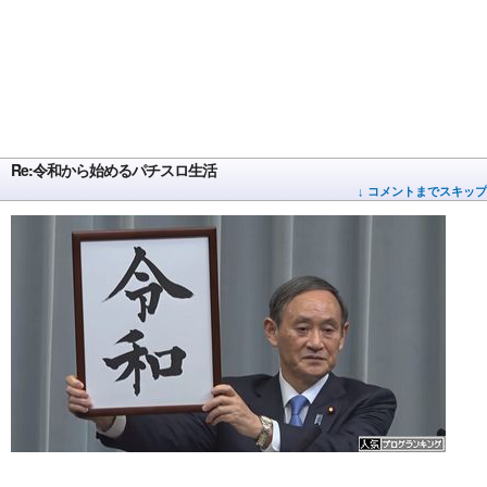
Re:令和から始めるパチスロ生活
↓ コメントまでスキップ