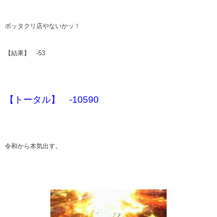
ボッタクリ店やないかッ！
【結果】 -53
【トータル】 -10590
令和から本気出す。