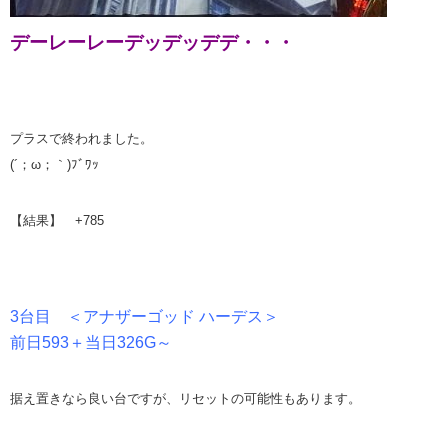
デーレーレーデッデッデデ・・・
プラスで終われました。
(´；ω；｀)ﾌﾞﾜｯ
【結果】 +785
3台目 ＜アナザーゴッド ハーデス＞
前日593＋当日326G～
据え置きなら良い台ですが、リセットの可能性もあります。