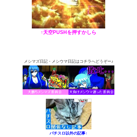
↑天空PUSHを押すかしら
メシマズ日記・メシウマ日記はコチラへどうぞー♪
パチスロ以外の記事↑