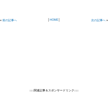
│
HOME
│
«
前の記事へ
次の記事へ
»
↓↓↓関連記事＆スポンサードリンク↓↓↓