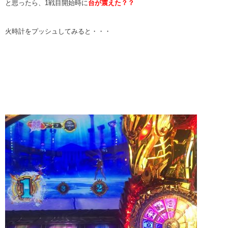
と思ったら、1戦目開始時に
台が震えた？？
火時計をプッシュしてみると・・・