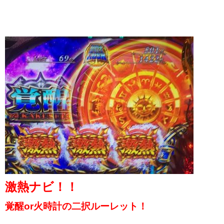
激熱ナビ！！
覚醒or火時計の二択ルーレット！