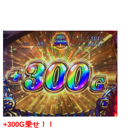
+300G乗せ！！