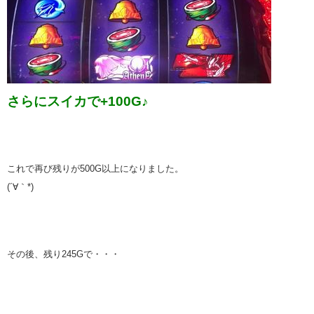
さらにスイカで+100G♪
これで再び残りが500G以上になりました。
(´∀｀*)
その後、残り245Gで・・・