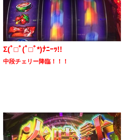
Σ(ﾟ□ﾟ(ﾟ□ﾟ*)ﾅﾆｰｯ!!
中段チェリー降臨！！！