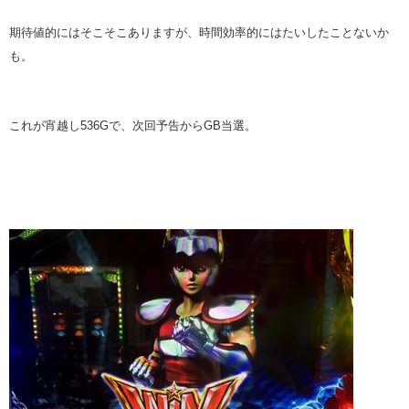
期待値的にはそこそこありますが、時間効率的にはたいしたことないか
も。
これが宵越し536Gで、次回予告からGB当選。