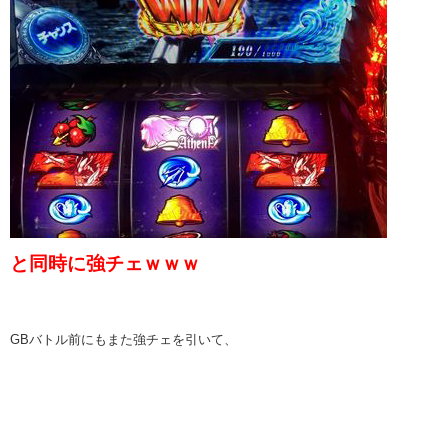
と同時に強チェｗｗｗ
GBバトル前にもまた強チェを引いて、