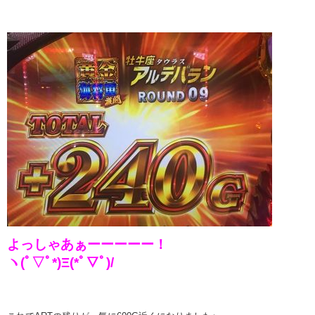
よっしゃあぁーーーーー！
ヽ(ﾟ▽ﾟ*)Ξ(*ﾟ▽ﾟ)/