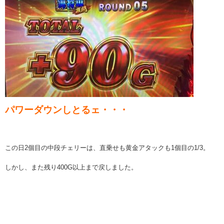
パワーダウンしとるェ・・・
この日2個目の中段チェリーは、直乗せも黄金アタックも1個目の1/3。
しかし、また残り400G以上まで戻しました。