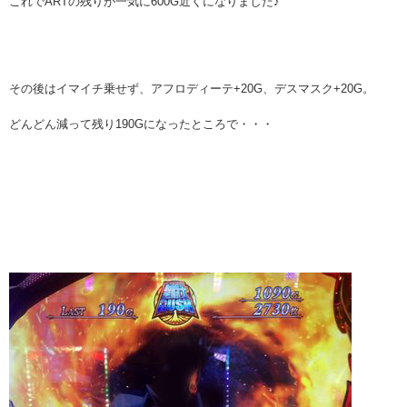
これでARTの残りが一気に600G近くになりました♪
その後はイマイチ乗せず、アフロディーテ+20G、デスマスク+20G。
どんどん減って残り190Gになったところで・・・