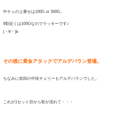
中チェの上乗せは100G or 300G。
9割近くは100Gなのでラッキーです♪
(・∀・)b
その後に黄金アタックでアルデバラン登場。
ちなみに前回の中段チェリーもアルデバランでした。
これが1セット目から歌が流れて・・・