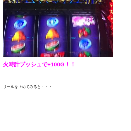
火時計プッシュで+100G！！
リールを止めてみると・・・