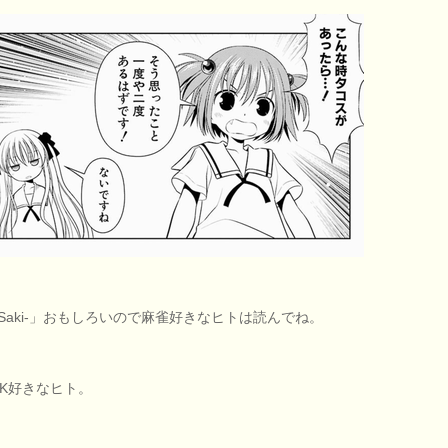
‐Saki‐」おもしろいので麻雀好きなヒトは読んでね。
JK好きなヒト。