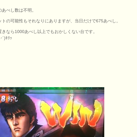
のあべし数は不明。
ットの可能性もそれなりにありますが、当日だけで675あべし。
置きなら1000あべし以上でもおかしくない台です。
･´)ｷﾘｯ