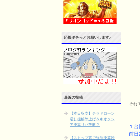
応援ポチっとお願いします♪
最近の投稿
それ
【本日収支】テラドローン
増し担解除上げ＆キオクシ
ア決算リバ失敗？
１台
前日
【ストップ高で強制決算跨