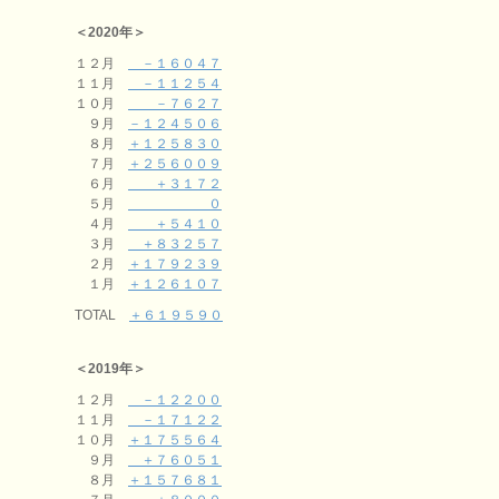
＜2020年＞
１２月
－１６０４７
１１月
－１１２５４
１０月
－７６２７
９月
－１２４５０６
８月
＋１２５８３０
７月
＋２５６００９
６月
＋３１７２
５月
０
４月
＋５４１０
３月
＋８３２５７
２月
＋１７９２３９
１月
＋１２６１０７
TOTAL
＋６１９５９０
＜2019年＞
１２月
－１２２００
１１月
－１７１２２
１０月
＋１７５５６４
９月
＋７６０５１
８月
＋１５７６８１