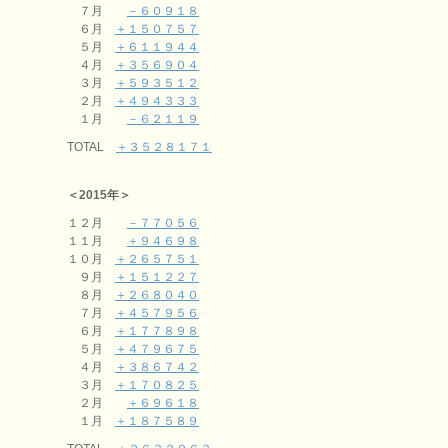
７月
－６０９１８
６月
＋１５０７５７
５月
＋６１１９４４
４月
＋３５６９０４
３月
＋５９３５１２
２月
＋４９４３３３
１月
－６２１１９
TOTAL
＋３５２８１７１
＜2015年＞
１２月
－７７０５６
１１月
＋９４６９８
１０月
＋２６５７５１
９月
＋１５１２２７
８月
＋２６８０４０
７月
＋４５７９５６
６月
＋１７７８９８
５月
＋４７９６７５
４月
＋３８６７４２
３月
＋１７０８２５
２月
＋６９６１８
１月
＋１８７５８９