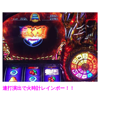
連打演出で火時計レインボー！！