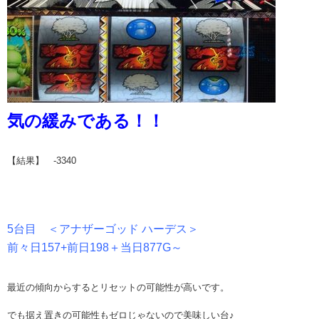
気の緩みである！！
【結果】 -3340
5台目 ＜アナザーゴッド ハーデス＞
前々日157+前日198＋当日877G～
最近の傾向からするとリセットの可能性が高いです。
でも据え置きの可能性もゼロじゃないので美味しい台♪