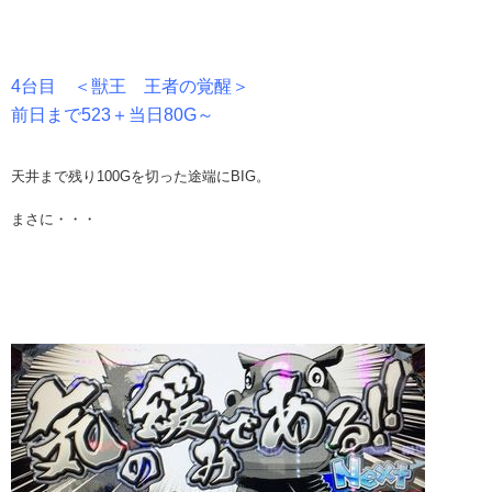
4台目 ＜獣王 王者の覚醒＞
前日まで523＋当日80G～
天井まで残り100Gを切った途端にBIG。
まさに・・・