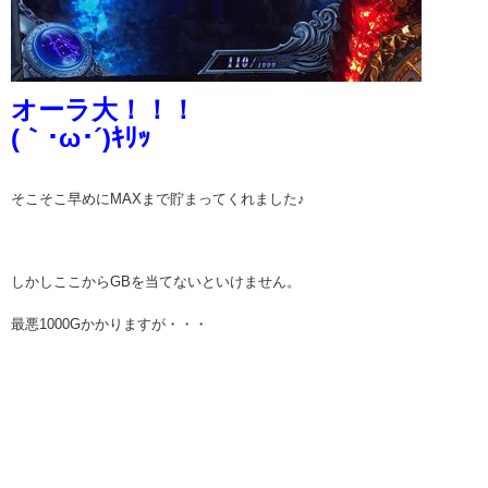
オーラ大！！！
(｀･ω･´)ｷﾘｯ
そこそこ早めにMAXまで貯まってくれました♪
しかしここからGBを当てないといけません。
最悪1000Gかかりますが・・・