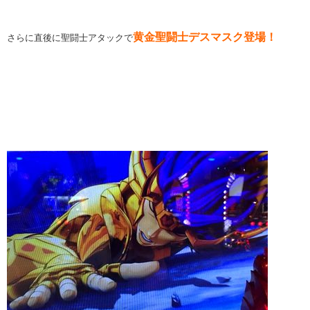
黄金聖闘士デスマスク登場！
さらに直後に聖闘士アタックで