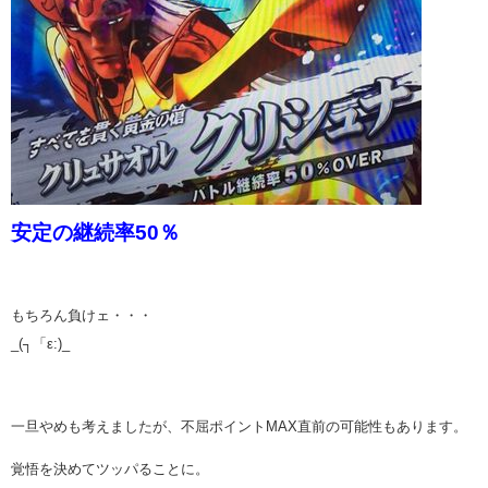
安定の継続率50％
もちろん負けェ・・・
_(┐「ε:)_
一旦やめも考えましたが、不屈ポイントMAX直前の可能性もあります。
覚悟を決めてツッパることに。