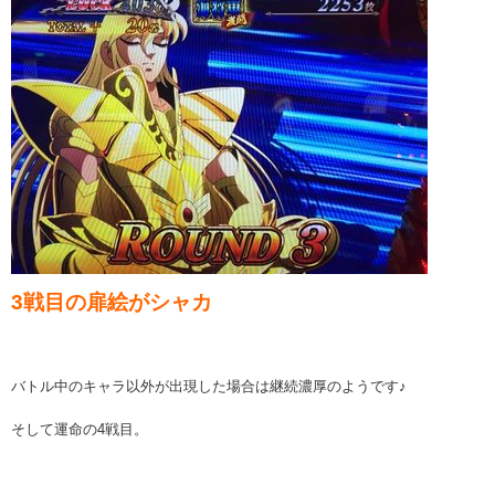
3戦目の扉絵がシャカ
バトル中のキャラ以外が出現した場合は継続濃厚のようです♪
そして運命の4戦目。