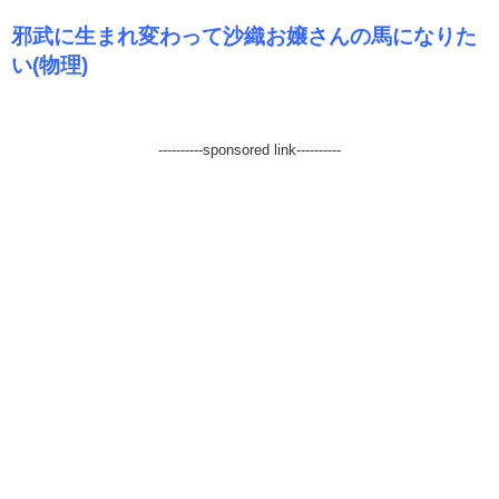
邪武に生まれ変わって沙織お嬢さんの馬になりた
い(物理)
----------sponsored link----------