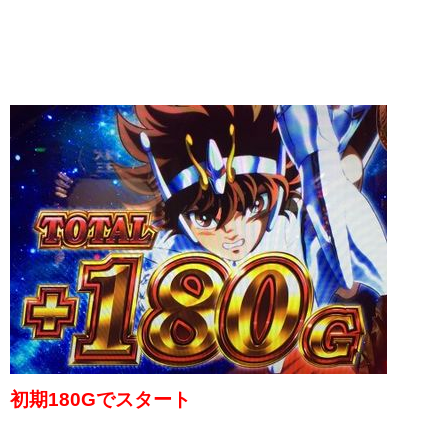
初期180Gでスタート