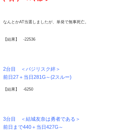
なんとかAT当選しましたが、単発で無事死亡。
【結果】 -22536
2台目 ＜バジリスク絆＞
前日27＋当日281G～(2スルー)
【結果】 -6250
3台目 ＜結城友奈は勇者である＞
前日まで440＋当日427G～