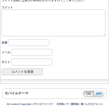
コメント反映には多少の時間がかかりますのでご了承ください。
コメント
名前
メール
サイト
モバイルテーマ
ON
OFF
All content Copyright パチスロフリーズ！ 天井狙いで（期待値）稼ぐんだけど２ｎｄ