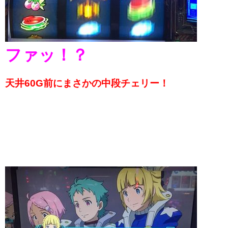
ファッ！？
天井60G前にまさかの中段チェリー！