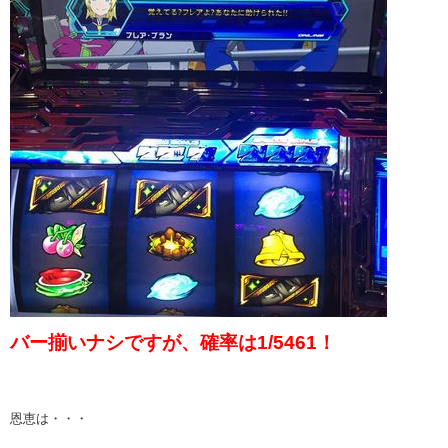
バー揃いナシですが、確率は1/5461！
恩恵は・・・