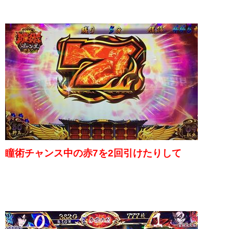
瞳術チャンス中の赤7を2回引けたりして