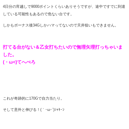
4日分の宵越しで9000ポイントくらいありそうですが、途中ですでに到達
している可能性もあるので危ない台です。
しかもボーナス後34Gしかハマってないので天井狙いもできません。
打てる台がない＆乙女打ちたいので無理矢理打っちゃいま
した。
(・ω<)てへぺろ
これが奇跡的に170Gで自力当たり。
そして意外と伸びる！(｀･ω･´)ｼｬｷｰﾝ