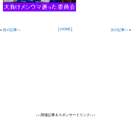
│
HOME
│
«
前の記事へ
次の記事へ
»
↓↓↓関連記事＆スポンサードリンク↓↓↓