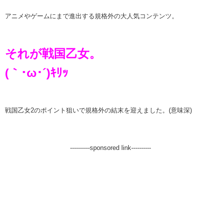
アニメやゲームにまで進出する規格外の大人気コンテンツ。
それが戦国乙女。
(｀･ω･´)ｷﾘｯ
戦国乙女2のポイント狙いで規格外の結末を迎えました。(意味深)
----------sponsored link----------