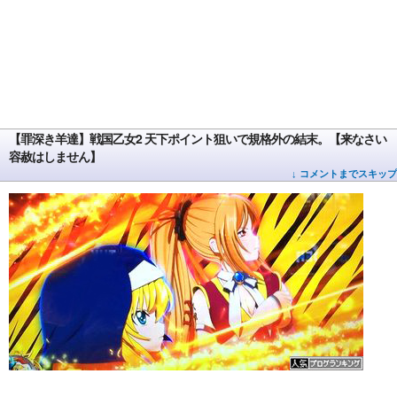
【罪深き羊達】戦国乙女2 天下ポイント狙いで規格外の結末。【来なさい
容赦はしません】
↓ コメントまでスキップ