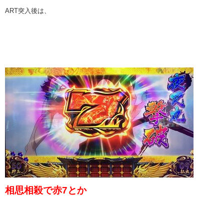
ART突入後は、
相思相殺で赤7とか