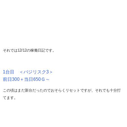
それでは12/12の稼働日記です。
1台目 ＜バジリスク3＞
前日300＋当日650Ｇ～
この頃はまだ新台だったのでおそらくリセットですが、それでも十分打
てます。