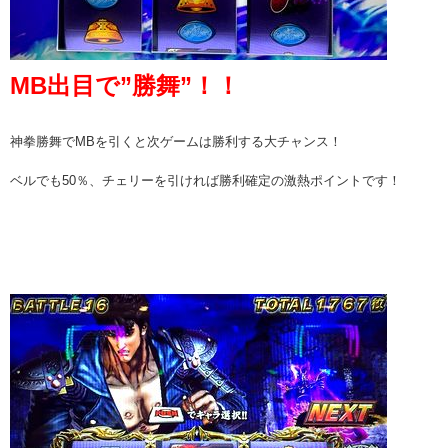
MB出目で”勝舞”！！
神拳勝舞でMBを引くと次ゲームは勝利する大チャンス！
ベルでも50％、チェリーを引ければ勝利確定の激熱ポイントです！