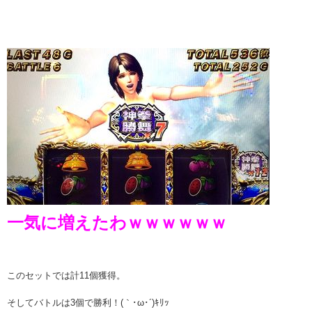
一気に増えたわｗｗｗｗｗｗ
このセットでは計11個獲得。
そしてバトルは3個で勝利！(｀･ω･´)ｷﾘｯ