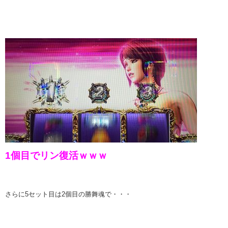
1個目でリン復活ｗｗｗ
さらに5セット目は2個目の勝舞魂で・・・