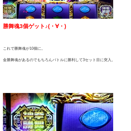
勝舞魂3個ゲット♪(・∀・)
これで勝舞魂が10個に。
金勝舞魂があるのでもちろんバトルに勝利して3セット目に突入。