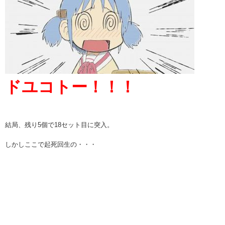
ドユコトー！！！
結局、残り5個で18セット目に突入。
しかしここで起死回生の・・・