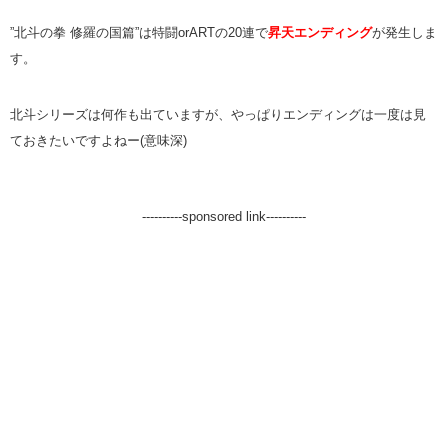
”北斗の拳 修羅の国篇”は特闘orARTの20連で
昇天エンディング
が発生しま
す。
北斗シリーズは何作も出ていますが、やっぱりエンディングは一度は見
ておきたいですよねー(意味深)
----------sponsored link----------