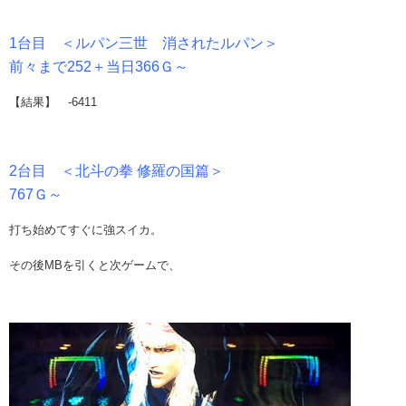
1台目 ＜ルパン三世 消されたルパン＞
前々まで252＋当日366Ｇ～
【結果】 -6411
2台目 ＜北斗の拳 修羅の国篇＞
767Ｇ～
打ち始めてすぐに強スイカ。
その後MBを引くと次ゲームで、