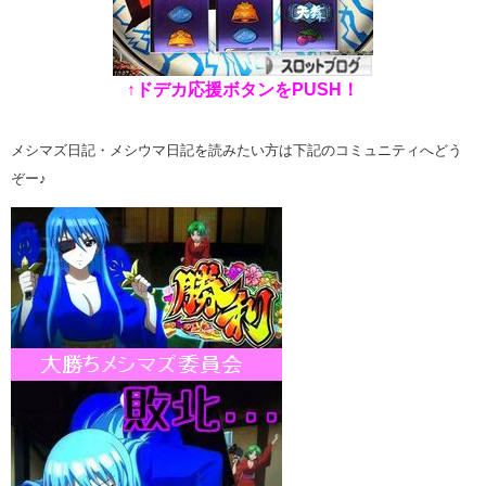
↑ドデカ応援ボタンをPUSH！
メシマズ日記・メシウマ日記を読みたい方は下記のコミュニティへどう
ぞー♪