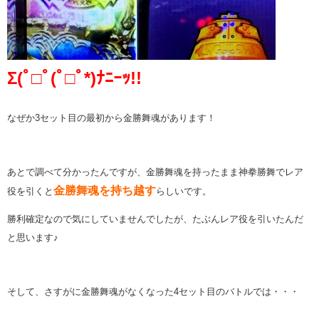
Σ(ﾟ□ﾟ(ﾟ□ﾟ*)ﾅﾆｰｯ!!
なぜか3セット目の最初から金勝舞魂があります！
あとで調べて分かったんですが、金勝舞魂を持ったまま神拳勝舞でレア
金勝舞魂を持ち越す
役を引くと
らしいです。
勝利確定なので気にしていませんでしたが、たぶんレア役を引いたんだ
と思います♪
そして、さすがに金勝舞魂がなくなった4セット目のバトルでは・・・