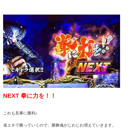
NEXT 拳に力を！！
これも見事に勝利♪
省エネで勝っていくので、勝舞魂がじわじわ増えていきます。