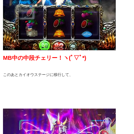
MB中の中段チェリー！ヽ(ﾟ▽ﾟ*)
このあとカイオウステージに移行して、