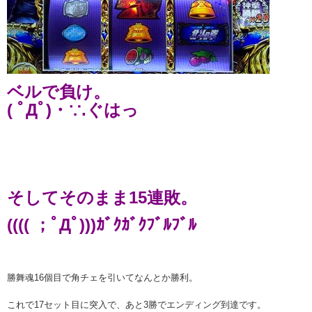
ベルで負け。
( ﾟДﾟ)・∵.ぐはっ
そしてそのまま15連敗。
(((( ；ﾟДﾟ)))ｶﾞｸｶﾞｸﾌﾞﾙﾌﾞﾙ
勝舞魂16個目で角チェを引いてなんとか勝利。
これで17セット目に突入で、あと3勝でエンディング到達です。