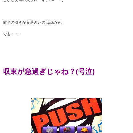
前半の引きが良過ぎたのは認める。
でも・・・
収束が急過ぎじゃね？(号泣)