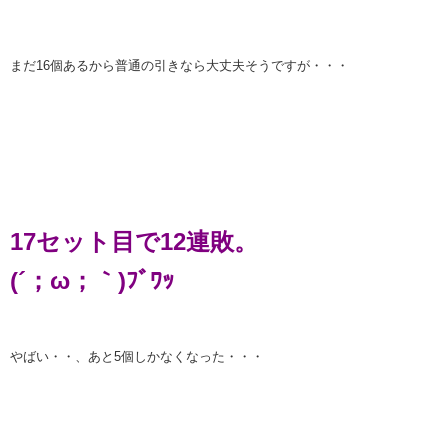
まだ16個あるから普通の引きなら大丈夫そうですが・・・
17セット目で12連敗。
(´；ω；｀)ﾌﾞﾜｯ
やばい・・、あと5個しかなくなった・・・