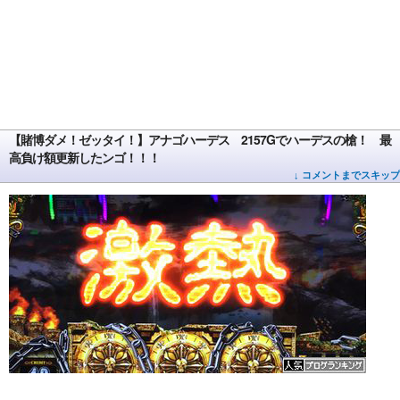
【賭博ダメ！ゼッタイ！】アナゴハーデス 2157Gでハーデスの槍！ 最
高負け額更新したンゴ！！！
↓ コメントまでスキップ