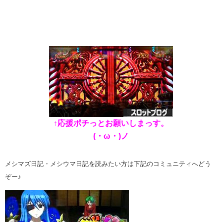
↑応援ポチっとお願いしまっす。
(・ω・)ノ
メシマズ日記・メシウマ日記を読みたい方は下記のコミュニティへどう
ぞー♪