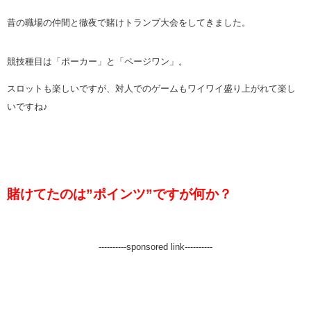
昔の職場の仲間と徹夜で賭けトランプ大会をしてきました。
競技種目は「ポーカー」と「ページワン」。
スロットも楽しいですが、対人でのゲームもワイワイ盛り上がれて楽し
いですね♪
賭けてたのは”ポインツ”ですが何か？
----------sponsored link----------