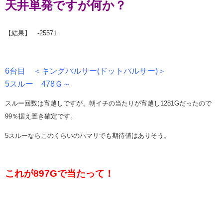
天井単発ですが何か？
【結果】 -25571
6台目 ＜キングパルサー(ドットパルサー)＞
5スルー 478Ｇ～
スルー回数は宵越しですが、朝イチの当たりが宵越し1281Gだったので
99％据え置き確定です。
5スルーならこのくらいのハマリでも期待値はありそう。
これが897Gで当たって！