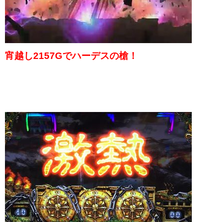
宵越し2157Gでハーデスの槍！