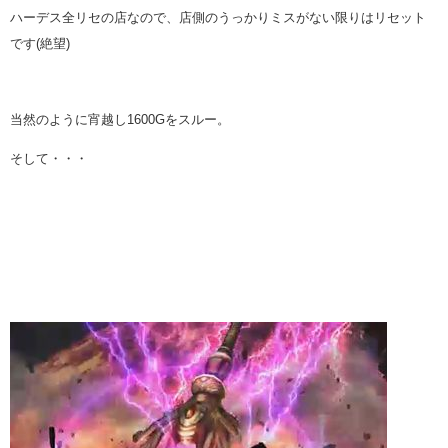
ハーデス全リセの店なので、店側のうっかりミスがない限りはリセット
です(絶望)
当然のように宵越し1600Gをスルー。
そして・・・