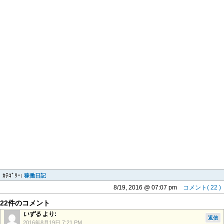
ｶﾃｺﾞﾘｰ:
稼働日記
8/19, 2016 @ 07:07 pm
コメント( 22 )
22件のコメント
いずる
より:
返信
2016年8月19日 7:21 PM