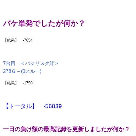
バケ単発でしたが何か？
【結果】 -7054
7台目 ＜バジリスク絆＞
278Ｇ～(0スルー)
【結果】 -1750
【トータル】 -56839
一日の負け額の最高記録を更新しましたが何か？