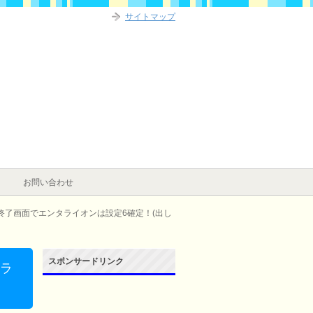
サイトマップ
お問い合わせ
終了画面でエンタライオンは設定6確定！(出し
スポンサードリンク
タラ