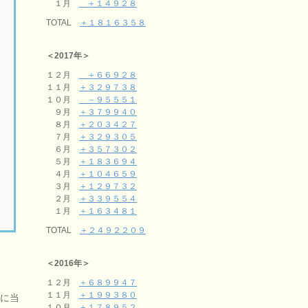
１月
＋１４９２８
TOTAL
＋１８１６３５８
＜2017年＞
１２月
＋６６９２８
１１月
＋３２９７３８
１０月
－９５５５１
９月
＋３７９９４０
８月
＋２０３４２７
７月
＋３２９３０５
６月
＋３５７３０２
５月
＋１８３６９４
４月
＋１０４６５９
３月
＋１２９７３２
２月
＋３３９５５４
１月
＋１６３４８１
TOTAL
＋２４９２２０９
＜2016年＞
１２月
＋６８９９４７
１１月
＋１９９３８０
選に当
１０月
＋１７８９５２