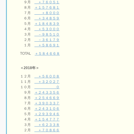
９月
＋７６０５１
８月
＋１５７６８１
７月
＋８０００
６月
＋３４８５９
５月
＋１８４８３９
４月
＋５３０００
３月
－９８５１０
２月
－３６１７９
１月
＋５８６９１
TOTAL
＋５８４６６８
＜2018年＞
１２月
＋５６００８
１１月
＋３２０２７
１０月
０
９月
＋２４３３５６
８月
＋２５４６６９
７月
＋３９０３３７
６月
＋２４３１０６
５月
＋２９３９４６
４月
＋１５４７７７
３月
＋６２３３８
２月
＋７０８６６