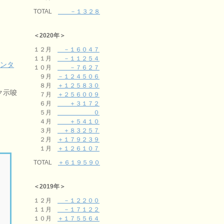
TOTAL
－１３２８
＜2020年＞
１２月
－１６０４７
１１月
－１１２５４
エンタ
１０月
－７６２７
９月
－１２４５０６
８月
＋１２５８３０
ク示唆
７月
＋２５６００９
６月
＋３１７２
５月
０
４月
＋５４１０
３月
＋８３２５７
２月
＋１７９２３９
１月
＋１２６１０７
TOTAL
＋６１９５９０
＜2019年＞
１２月
－１２２００
１１月
－１７１２２
１０月
＋１７５５６４