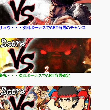
リュウ・・・次回ボーナスでART当選のチャンス
豪鬼・・・次回ボーナスでART当選確定