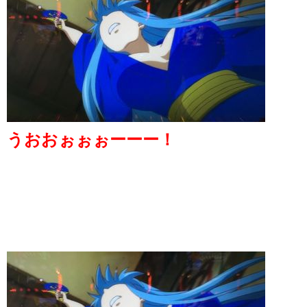
うおおぉぉぉーーー！