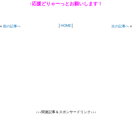
↑応援どりゃーっとお願いします！
│
HOME
│
«
前の記事へ
次の記事へ
»
↓↓↓関連記事＆スポンサードリンク↓↓↓