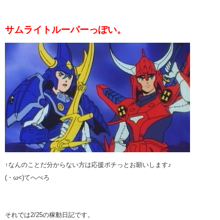
サムライトルーパーっぽい。
↑なんのことだ分からない方は応援ポチっとお願いします♪
(・ω<)てへぺろ
それでは2/25の稼動日記です。