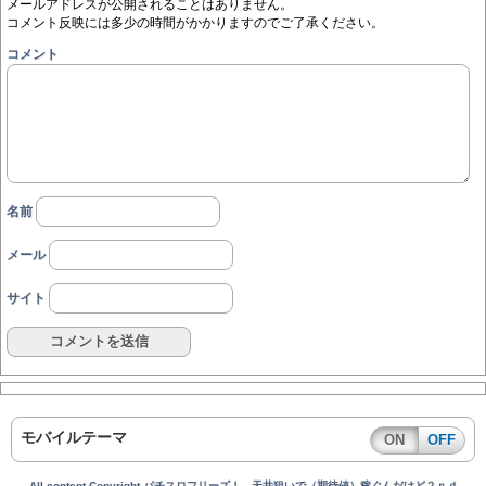
メールアドレスが公開されることはありません。
コメント反映には多少の時間がかかりますのでご了承ください。
コメント
名前
メール
サイト
モバイルテーマ
ON
OFF
All content Copyright パチスロフリーズ！ 天井狙いで（期待値）稼ぐんだけど２ｎｄ